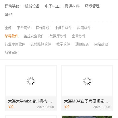
建筑装修
机械设备
电子电工
资源材料
环境管理
其他
全部
平台网站
操作系统
中间件软件
应用软件
杀毒软件
监控安全软件
数据库软件
企业软件
行业专用软件
支付结算软件
教学软件
通讯服务
网站建设
域名空间
大连大学mba培训机构 社科赛斯MBA考研专业辅导机构
大连MBA在职考研哪家教学好-社科赛斯
￥0
￥0
2026-08-08
2026-08-08