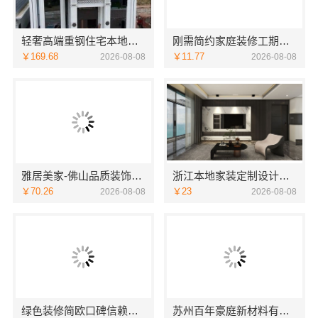
轻奢高端重钢住宅本地维保-云南晟构建筑建材有限公司服务
刚需简约家庭装修工期提速，海南万赢饰家新型建筑材料有限公司快速入住
￥169.68
￥11.77
2026-08-08
2026-08-08
雅居美家-佛山品质装饰家装设计首选品牌
浙江本地家装定制设计大概报价-浙江乐享新材料有限公司
￥70.26
￥23
2026-08-08
2026-08-08
绿色装修简欧口碑信赖江西尚宅尚品新型环保材料有限公司
苏州百年豪庭新材料有限公司：苏州相城一站式家装设计多少钱拎包入住