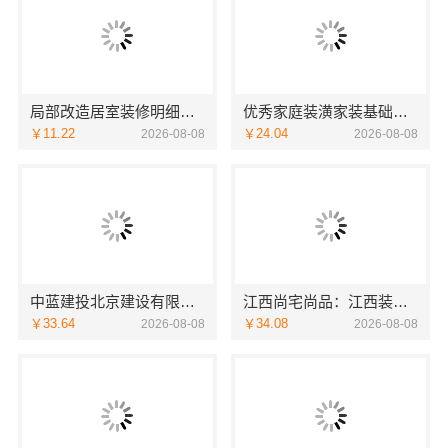
局部改造居室装修明细报价海南万赢饰家新型建筑材料有限公
优秀家庭装潢家装基础工程施工案例——浙江乐享新材料有限公司
￥11.22
￥24.04
2026-08-08
2026-08-08
中蓝建投北京建设有限公司四川：线上农村建房功能体验
江西尚宅尚品：江西装修原木风全包
￥33.64
￥34.08
2026-08-08
2026-08-08