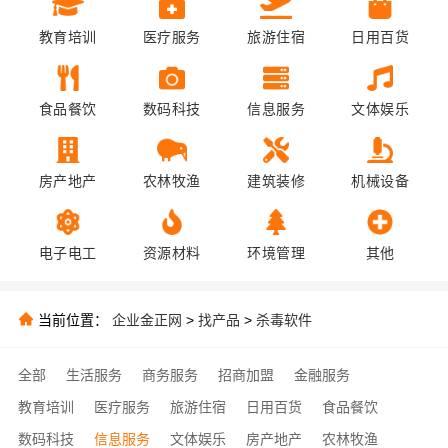
教育培训
医疗服务
旅游住宿
日用百货
食品餐饮
数码科技
信息服务
文体娱乐
房产地产
农林牧渔
建筑装修
机械设备
电子电工
资源材料
环境管理
其他
当前位置：
企业金正网
>
找产品
>
杀毒软件
全部
生活服务
商务服务
招商加盟
金融服务
教育培训
医疗服务
旅游住宿
日用百货
食品餐饮
数码科技
信息服务
文体娱乐
房产地产
农林牧渔