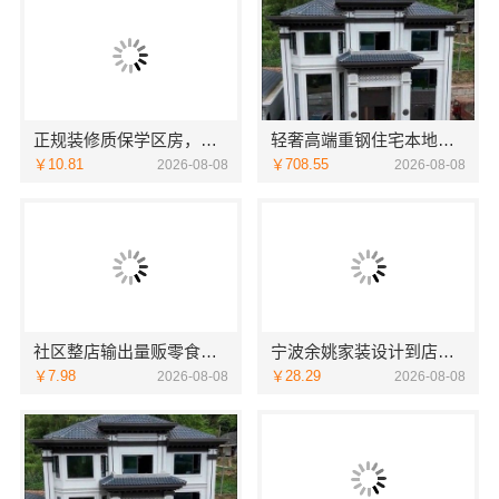
正规装修质保学区房，浙江臻美新型建材有限公司安心
轻奢高端重钢住宅本地维保，云南晟构建筑建材有限公司贴心服务
￥10.81
￥708.55
2026-08-08
2026-08-08
社区整店输出量贩零食适配全场景，河南零百味供应链有限公司
宁波余姚家装设计到店咨询-宁波雅美和居建材科技
￥7.98
￥28.29
2026-08-08
2026-08-08