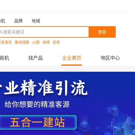
商机
品牌
地域
搜索
家具清洗
集成墙面
火锅
烧烤
奶茶
商机
找产品
企业黄页
地区中心