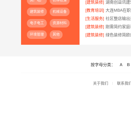
房产地产
农林牧渔
[建筑装修]
[教育培训]
建筑装修
机械设备
[生活服务]
电子电工
资源材料
[建筑装修]
环境管理
其他
[建筑装修]
按字母分类：
A
B
关于我们
联系我