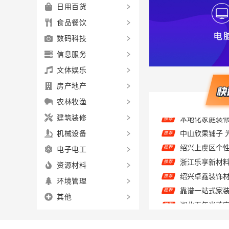
日用百货
食品餐饮
数码科技
信息服务
文体娱乐
房产地产
农林牧渔
建筑装修
中山欣果铺子 
推荐
机械设备
推荐
浙江乐享新材
电子电工
推荐
推荐
资源材料
推荐
环境管理
推荐
其他
推荐
推荐