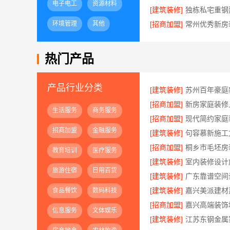
电子电工
资源材料
[建筑装修]
环境管理
其他
[招商加盟]
热门产品
产品行业分类
[建筑装修]
[招商加盟]
生活服务
商务服务
[招商加盟]
招商加盟
金融服务
[建筑装修]
[招商加盟]
教育培训
医疗服务
[建筑装修]
旅游住宿
日用百货
[建筑装修]
[建筑装修]
食品餐饮
数码科技
[招商加盟]
信息服务
文体娱乐
[建筑装修]