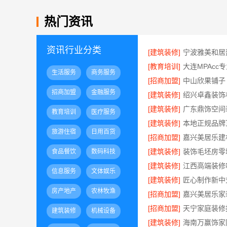
热门资讯
资讯行业分类
[建筑装修]
[教育培训]
生活服务
商务服务
[招商加盟]
招商加盟
金融服务
[建筑装修]
[建筑装修]
教育培训
医疗服务
[建筑装修]
旅游住宿
日用百货
[招商加盟]
[建筑装修]
食品餐饮
数码科技
[建筑装修]
信息服务
文体娱乐
[建筑装修]
房产地产
农林牧渔
[招商加盟]
[招商加盟]
建筑装修
机械设备
[建筑装修]