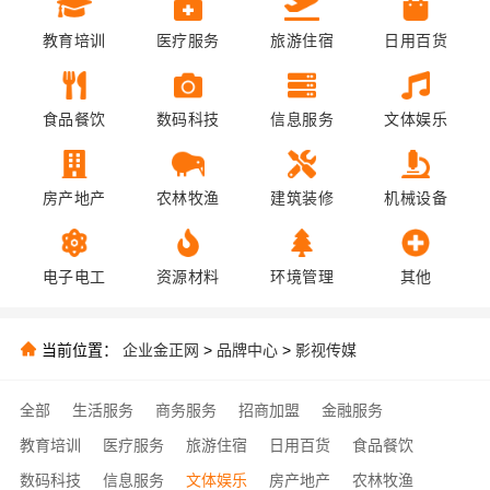
教育培训
医疗服务
旅游住宿
日用百货
食品餐饮
数码科技
信息服务
文体娱乐
房产地产
农林牧渔
建筑装修
机械设备
电子电工
资源材料
环境管理
其他
当前位置：
企业金正网
>
品牌中心
>
影视传媒
全部
生活服务
商务服务
招商加盟
金融服务
教育培训
医疗服务
旅游住宿
日用百货
食品餐饮
数码科技
信息服务
文体娱乐
房产地产
农林牧渔