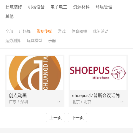
建筑装修
机械设备
电子电工
资源材料
环境管理
其他
全部
广场舞
影视传媒
游戏
体育器械
休闲活动
运势测算
玩具模型
乐器
创点动画
shoepus少普斯会议话筒
广东 / 深圳
北京 / 北京
上一页
下一页