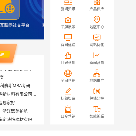
新闻资讯
产品供应
品牌展示
地区中心
官网建设
网站优化
口碑营销
新闻营销
度
大连MBA培训机构选哪家 社科赛斯MBA考研定制专属学生方案
全网营销
群站推广
永年焕新专业，邯郸至臻全宅新材料有限公司专注全屋整装解决方案
造哪家好
标题智造
舆情监控
，浙江臻美护航
海安毛坯家装电话南通宏域全宅装饰建材有限公司
口令营销
智能编辑
推荐嘉兴美派建材
苏州市区专业家装服务报价老房翻新苏州百年豪庭新材料有限公司