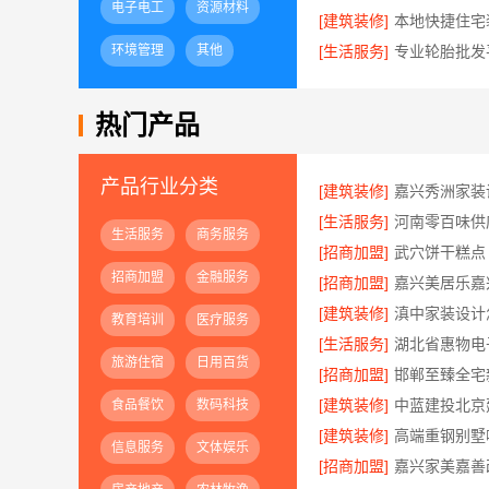
电子电工
资源材料
[建筑装修]
环境管理
其他
[生活服务]
热门产品
产品行业分类
[建筑装修]
[生活服务]
生活服务
商务服务
[招商加盟]
武穴饼干糕点
招商加盟
金融服务
[招商加盟]
[建筑装修]
教育培训
医疗服务
[生活服务]
旅游住宿
日用百货
[招商加盟]
[建筑装修]
食品餐饮
数码科技
[建筑装修]
信息服务
文体娱乐
[招商加盟]
嘉兴家美嘉善