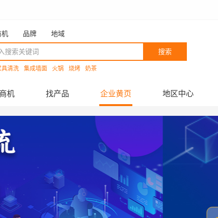
商机
品牌
地域
搜索
家具清洗
集成墙面
火锅
烧烤
奶茶
商机
找产品
企业黄页
地区中心