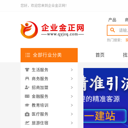
您好，欢迎您来到企业金正网！
产品
热门搜索：
全部行业分类
首页
找
生活服务
商务服务
招商加盟
金融服务
教育培训
医疗服务
旅游住宿