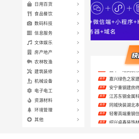
日用百货
食品餐饮
数码科技
信息服务
文体娱乐
房产地产
农林牧渔
建筑装修
推荐
推荐
机械设备
推荐
电子电工
推荐
资源材料
推荐
环境管理
推荐
其他
推荐
品质装饰家装
推荐