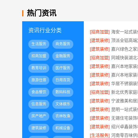
热门资讯
资讯行业分类
[招商加盟]
[建筑装修]
生活服务
商务服务
[建筑装修]
招商加盟
金融服务
[招商加盟]
[建筑装修]
教育培训
医疗服务
[建筑装修]
旅游住宿
日用百货
[建筑装修]
[招商加盟]
食品餐饮
数码科技
[建筑装修]
信息服务
文体娱乐
[建筑装修]
房产地产
农林牧渔
[建筑装修]
[建筑装修]
建筑装修
机械设备
[生活服务]