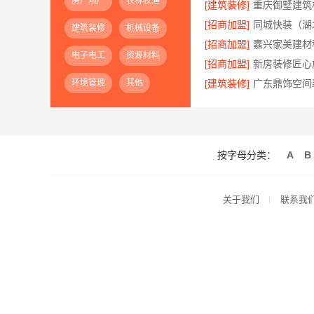
房产地产
农林牧渔
[建筑装修]
[招商加盟]
建筑装修
机械设备
[招商加盟]
电子电工
资源材料
[招商加盟]
环境管理
其他
[建筑装修]
按字母分类：
A
B
关于我们
联系我