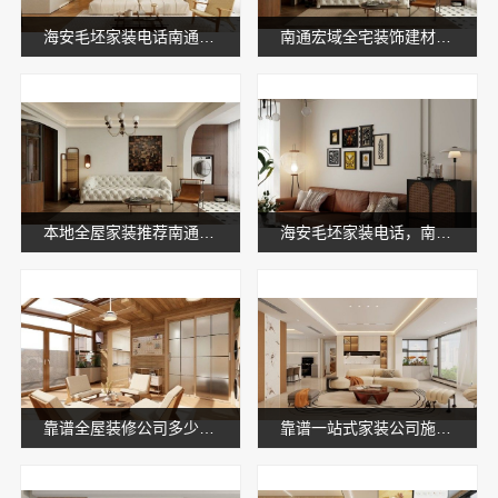
海安毛坯家装电话南通宏域全宅装饰建材有限公司
南通宏域全宅装饰建材有限公司南通海安毛坯装饰公司设计
本地全屋家装推荐南通宏域全宅装饰建材有限公司
海安毛坯家装电话，南通宏域全宅装饰建材有限公司专业解答
靠谱全屋装修公司多少钱，南通宏域全宅装饰建材有限公司透明报价
靠谱一站式家装公司施工南通宏域全宅装饰建材有限公司