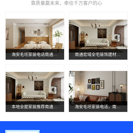
靠质量赢未来，牵住千万客户的心
海安毛坯家装电话南通宏域全宅装饰建材有限公司
南通宏域全宅装饰建材有限公司南通海安毛坯装饰公司设计
本地全屋家装推荐南通宏域全宅装饰建材有限公司
海安毛坯家装电话，南通宏域全宅装饰建材有限公司专业解答