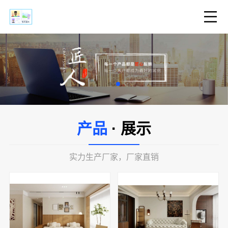
产品
· 展示
实力生产厂家，厂家直销