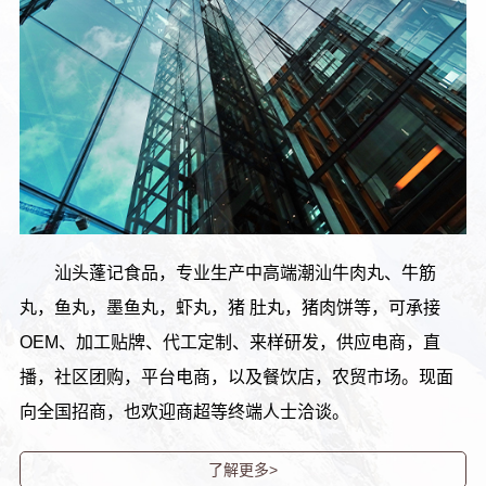
汕头蓬记食品，专业生产中高端潮汕牛肉丸、牛筋
丸，鱼丸，墨鱼丸，虾丸，猪 肚丸，猪肉饼等，可承接
OEM、加工贴牌、代工定制、来样研发，供应电商，直
播，社区团购，平台电商，以及餐饮店，农贸市场。现面
向全国招商，也欢迎商超等终端人士洽谈。
了解更多>