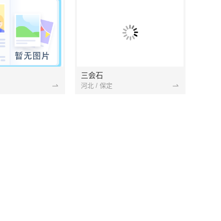
三会石
河北 / 保定