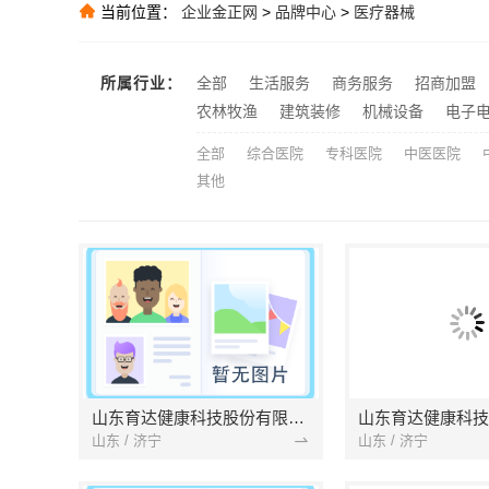
推荐
当前位置：
企业金正网
>
品牌中心
>
医疗器械
推荐
推荐
所属行业：
全部
生活服务
商务服务
招商加盟
推荐
农林牧渔
建筑装修
机械设备
电子
全部
综合医院
专科医院
中医医院
其他
山东育达健康科技股份有限公司
山东 / 济宁
山东 / 济宁