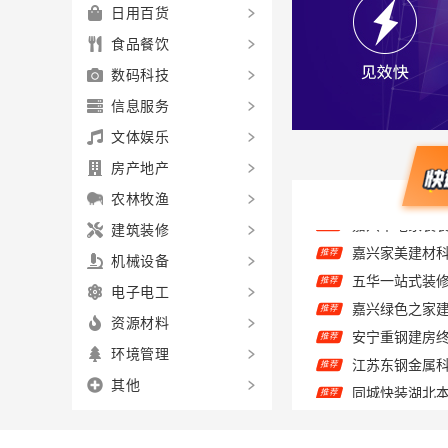
日用百货
食品餐饮
数码科技
信息服务
文体娱乐
房产地产
农林牧渔
建筑装修
推荐
机械设备
推荐
推荐
电子电工
推荐
资源材料
推荐
环境管理
推荐
其他
推荐
推荐