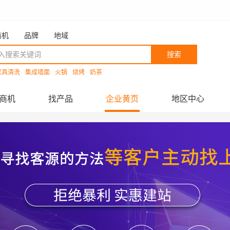
商机
品牌
地域
搜索
家具清洗
集成墙面
火锅
烧烤
奶茶
商机
找产品
企业黄页
地区中心