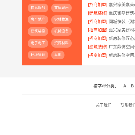
[招商加盟]
嘉兴家美嘉善
信息服务
文体娱乐
[建筑装修]
房产地产
农林牧渔
[招商加盟]
[招商加盟]
建筑装修
机械设备
[招商加盟]
电子电工
资源材料
[建筑装修]
环境管理
其他
[招商加盟]
按字母分类：
A
B
关于我们
联系我