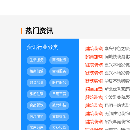
热门资讯
资讯行业分类
[建筑装修]
[招商加盟]
生活服务
商务服务
[建筑装修]
招商加盟
金融服务
[建筑装修]
[建筑装修]
教育培训
医疗服务
[招商加盟]
旅游住宿
日用百货
[建筑装修]
[建筑装修]
食品餐饮
数码科技
[建筑装修]
信息服务
文体娱乐
[建筑装修]
房产地产
农林牧渔
[生活服务]