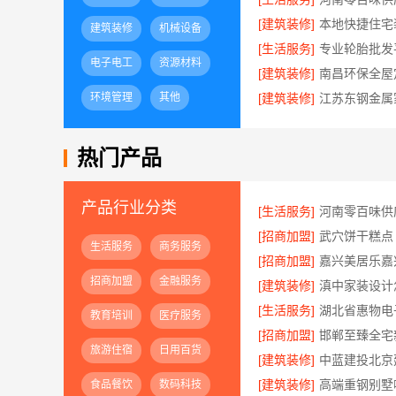
[建筑装修]
建筑装修
机械设备
[生活服务]
电子电工
资源材料
[建筑装修]
环境管理
其他
[建筑装修]
热门产品
产品行业分类
[生活服务]
[招商加盟]
武穴饼干糕点
生活服务
商务服务
[招商加盟]
招商加盟
金融服务
[建筑装修]
[生活服务]
教育培训
医疗服务
[招商加盟]
旅游住宿
日用百货
[建筑装修]
[建筑装修]
食品餐饮
数码科技