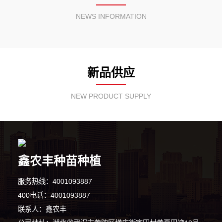
NEWS INFORMATION
新品供应
NEW PRODUCT SUPPLY
鑫农丰种苗种植
服务热线：4001093887
5分钟前 吴先生 正在咨询
400电话：4001093887
联系人：鑫农丰
1分钟前 段女士 正在咨询