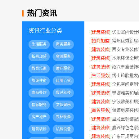
热门资讯
资讯行业分类
[建筑装修]
[招商加盟]
生活服务
商务服务
[建筑装修]
招商加盟
金融服务
[建筑装修]
[建筑装修]
教育培训
医疗服务
[生活服务]
旅游住宿
日用百货
[建筑装修]
[建筑装修]
食品餐饮
数码科技
[建筑装修]
信息服务
文体娱乐
[商务服务]
房产地产
农林牧渔
[建筑装修]
[建筑装修]
建筑装修
机械设备
[建筑装修]