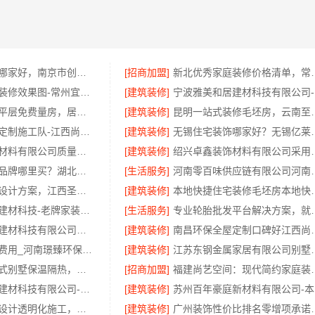
优质室内设计哪家好，南京市创亿讯环保家装更靠谱
[招商加盟]
新北优秀家庭装修价格清单
常州优秀新房装修效果图-常州宜居佳装饰
[建筑装修]
宁
西安专业装修平层免费量房，居安天成（西安）建筑工程有限责任公司
[建筑装修]
昆明一站式装修毛坯
本地环保全屋定制施工队-江西尚宅尚品新型环保材料有限公司
[建筑装修]
无锡住宅装饰哪家好？
绍兴卓鑫装饰材料有限公司质量保障放心选
[建筑装修]
绍兴卓鑫装饰材料
线上轮胎批发品牌哪里买？湖北省腾冠畅实业贸易有限公司
[生活服务]
河南零百味供应链有限
全包空间定制设计方案，江西圣匠新型环保材料有限公司
[建筑装修]
本地快捷住宅装修毛坯
宁波雅美和居建材科技-老牌家装设计施工对接
[生活服务]
专业轮胎批发平台解决方
宁波雅美和居建材科技有限公司，奉化家装装修线下门店地址
[建筑装修]
南昌环保全屋定制口碑
偃师房屋装修费用_河南璟臻环保建材一站式服务
[建筑装修]
江苏东钢金属家居
盘龙重钢装配式别墅保温隔热，云南晟构建筑建材有限公司
[招商加盟]
福建尚艺空间：现代
嘉兴绿色之家建材科技有限公司-同城专业家装团队环保
[建筑装修]
苏
广东正规室内设计透明化施工，鼎饰空间诚信经营
[建筑装修]
广州装饰性价比排