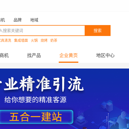
商机
品牌
地域
搜索
家具清洗
集成墙面
火锅
烧烤
奶茶
商机
找产品
企业黄页
地区中心