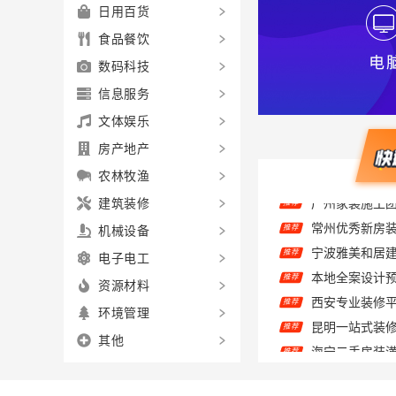
日用百货
食品餐饮
数码科技
信息服务
文体娱乐
房产地产
农林牧渔
建筑装修
常州优秀新房装
推荐
机械设备
推荐
电子电工
推荐
推荐
资源材料
推荐
环境管理
推荐
其他
推荐
华居不锈钢装
推荐