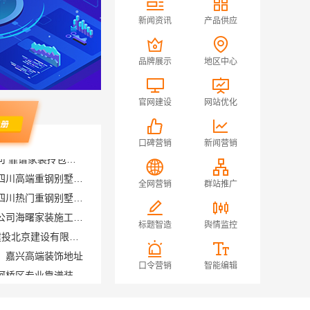
新闻资讯
产品供应
品牌展示
地区中心
官网建设
网站优化
口碑营销
新闻营销
中蓝建投北京建设有限公司四川高端重钢别墅优选指南
中蓝建投北京建设有限公司四川热门重钢别墅价格参考
全网营销
群站推广
宁波雅美和居建材科技有限公司海曙家装施工线下门店地址
高端重钢别墅哪家好_中蓝建投北京建设有限公司四川
标题智造
舆情监控
：嘉兴高端装饰地址
绍兴卓鑫装饰材料有限公司柯桥区专业靠谱装修施工队
口令营销
智能编辑
湖北省惠物电子商务有限公司优惠数码家电工具价格
宁波雅美和居建材科技有限公司|宁波余姚家装设计到店咨询