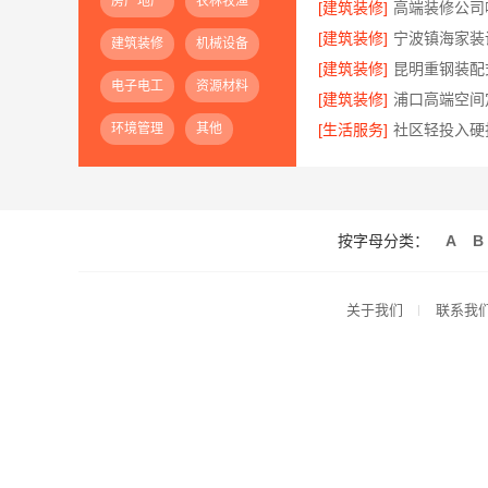
房产地产
农林牧渔
[建筑装修]
[建筑装修]
建筑装修
机械设备
[建筑装修]
电子电工
资源材料
[建筑装修]
环境管理
其他
[生活服务]
按字母分类：
A
B
关于我们
联系我