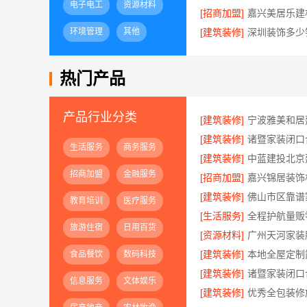
电子电工
资源材料
[招商加盟]
环境管理
其他
[建筑装修]
热门产品
产品行业分类
[建筑装修]
[建筑装修]
生活服务
商务服务
[建筑装修]
招商加盟
金融服务
[招商加盟]
[建筑装修]
教育培训
医疗服务
[生活服务]
旅游住宿
日用百货
[资源材料]
[建筑装修]
食品餐饮
数码科技
[建筑装修]
信息服务
文体娱乐
[建筑装修]