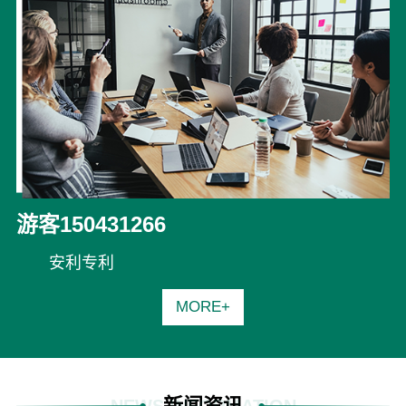
游客150431266
安利专利
MORE+
新闻资讯