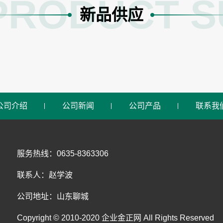
PRODUCT S
新品供应
公司介绍
公司新闻
公司产品
联系我
服务热线：0635-8363306
联系人：赵学波
公司地址：山东聊城
Copyright © 2010-2020 企业金正网 All Rights Reserved