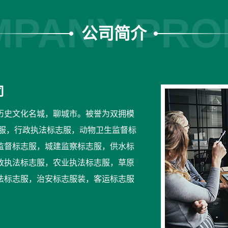
PANY PRO
公司简介
司
历史文化名城，聊城市。被誉为双拥模
志服，行政执法标志服，动物卫生监督标
监督标志服，城建监察标志服，供水标
政执法标志服，农业执法标志服，草原
法标志服，治安标志服装，客运标志服