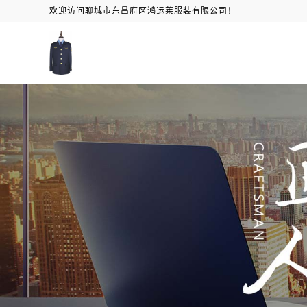
欢迎访问聊城市东昌府区鸿运莱服装有限公司！