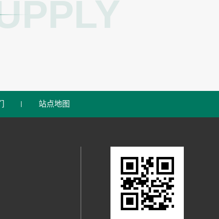
UPPLY
们
站点地图