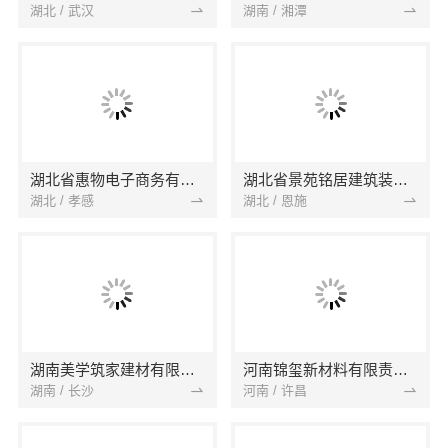
湖北 / 武汉
湖南 / 湘潭
湖北省惠物电子商务有限公司
湖北省景苑铭居建筑装饰有限公司
湖北 / 孝感
湖北 / 恩施
湖南美学筑家建材有限公司
河南锦玺新材料有限责任公司
湖南 / 长沙
河南 / 许昌