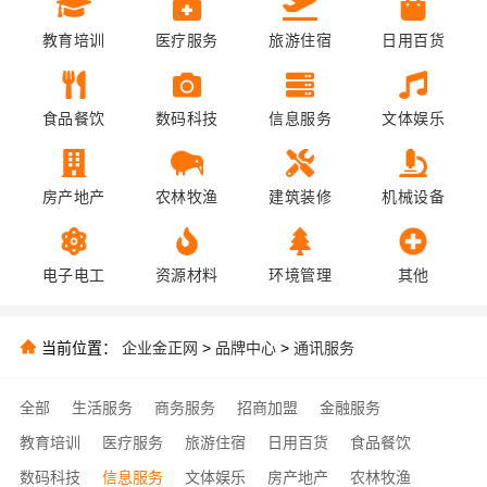
教育培训
医疗服务
旅游住宿
日用百货
食品餐饮
数码科技
信息服务
文体娱乐
房产地产
农林牧渔
建筑装修
机械设备
电子电工
资源材料
环境管理
其他
当前位置：
企业金正网
>
品牌中心
>
通讯服务
全部
生活服务
商务服务
招商加盟
金融服务
教育培训
医疗服务
旅游住宿
日用百货
食品餐饮
数码科技
信息服务
文体娱乐
房产地产
农林牧渔