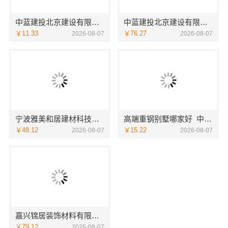
中蓝建投北京建设有限公司四川高端重钢别墅优选指南
中蓝建投北京建设有限公司四川热门重钢别墅价格参考
￥11.33
￥76.27
2026-08-07
2026-08-07
宁波雅美和居建材科技有限公司海曙家装施工线下门店地址
高端重钢别墅哪家好_中蓝建投北京建设有限公司四川
￥48.12
￥15.22
2026-08-07
2026-08-07
嘉兴锦居装饰材料有限公司：嘉兴高端装饰地址
￥79.12
2026-08-07