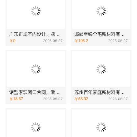
广东正规室内设计，鼎饰空间透明化施工
邯郸至臻全宅新材料有限公司，健康翻新进口材料开启绿色人居
￥0
￥196.2
2026-08-07
2026-08-07
诸暨家装闭口合同，浙江宜美嘉装饰让您放心
苏州百年豪庭新材料有限公司 靠谱家装拎包入住
￥18.67
￥63.92
2026-08-07
2026-08-07