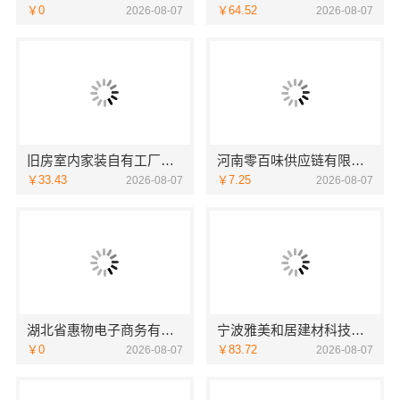
￥0
￥64.52
2026-08-07
2026-08-07
旧房室内家装自有工厂落地福建尚艺空间新材料科技有限公司
河南零百味供应链有限公司轻投入硬折扣零食长久经营
￥33.43
￥7.25
2026-08-07
2026-08-07
湖北省惠物电子商务有限公司优惠数码家电工具价格
宁波雅美和居建材科技有限公司|宁波余姚家装设计到店咨询
￥0
￥83.72
2026-08-07
2026-08-07