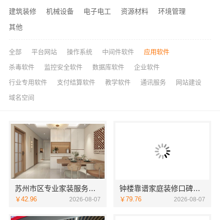
建筑装修
机械设备
电子电工
资源材料
环境管理
其他
全部
平台网站
操作系统
中间件软件
应用软件
杀毒软件
监控安全软件
数据库软件
企业软件
行业专用软件
支付结算软件
教学软件
通讯服务
网站建设
域名空间
苏州市区专业家装服务报价老房翻新苏州百年豪庭新材料有限公司
钟楼靠谱家庭装修口碑怎么样，常州宜居佳装饰好评案例
￥42.96
￥79.76
2026-08-07
2026-08-07