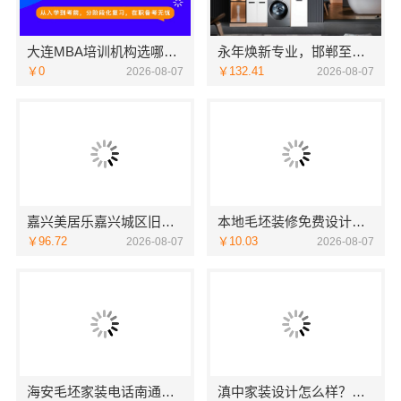
大连MBA培训机构选哪家 社科赛斯MBA考研定制专属学生方案
永年焕新专业，邯郸至臻全宅新材料有限公司专注全屋整装解决方案
￥0
￥132.41
2026-08-07
2026-08-07
嘉兴美居乐嘉兴城区旧房改造哪家好
本地毛坯装修免费设计环保，浙江臻美护航
￥96.72
￥10.03
2026-08-07
2026-08-07
海安毛坯家装电话南通宏域全宅装饰建材有限公司
滇中家装设计怎么样？云南至高新型建材有限公司设计专业