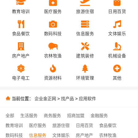
教育培训
医疗服务
旅游住宿
日用百货
食品餐饮
数码科技
信息服务
文体娱乐
房产地产
农林牧渔
建筑装修
机械设备
电子电工
资源材料
环境管理
其他
当前位置：
企业金正网
>
找产品
>
应用软件
全部
生活服务
商务服务
招商加盟
金融服务
教育培训
医疗服务
旅游住宿
日用百货
食品餐饮
数码科技
信息服务
文体娱乐
房产地产
农林牧渔