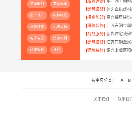
[建筑装修]
信息服务
文体娱乐
[建筑装修]
房产地产
农林牧渔
[招商加盟]
[建筑装修]
建筑装修
机械设备
[商务服务]
电子电工
资源材料
[建筑装修]
环境管理
其他
[建筑装修]
按字母分类：
A
B
关于我们
联系我