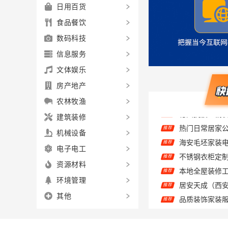
日用百货
食品餐饮
数码科技
信息服务
文体娱乐
房产地产
农林牧渔
建筑装修
推荐
机械设备
推荐
推荐
电子电工
推荐
资源材料
推荐
环境管理
推荐
其他
推荐
推荐