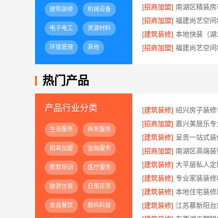
[招商加盟]
建筑装修
机械设备
[招商加盟]
电子电工
资源材料
[建筑装修]
环境管理
其他
[招商加盟]
热门产品
产品行业分类
[建筑装修]
[招商加盟]
嘉兴美居乐专
生活服务
商务服务
[建筑装修]
招商加盟
金融服务
[招商加盟]
[建筑装修]
教育培训
医疗服务
[建筑装修]
旅游住宿
日用百货
[建筑装修]
[建筑装修]
食品餐饮
数码科技