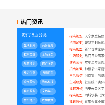
热门资讯
资讯行业分类
[招商加盟]
[招商加盟]
生活服务
商务服务
[招商加盟]
招商加盟
金融服务
[生活服务]
[建筑装修]
教育培训
医疗服务
[招商加盟]
旅游住宿
日用百货
[生活服务]
[生活服务]
食品餐饮
数码科技
[建筑装修]
信息服务
文体娱乐
[招商加盟]
房产地产
农林牧渔
[建筑装修]