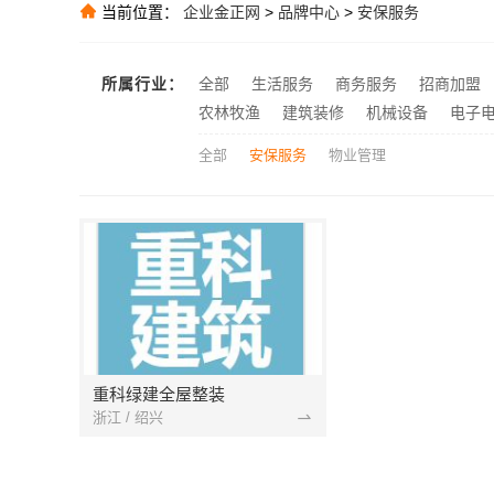
当前位置：
企业金正网
>
品牌中心
>
安保服务
推荐
推荐
推荐
所属行业：
全部
生活服务
商务服务
招商加盟
推荐
农林牧渔
建筑装修
机械设备
电子
全部
安保服务
物业管理
重科绿建全屋整装
浙江 / 绍兴