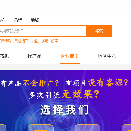
商机
品牌
地域
搜索
家具清洗
集成墙面
火锅
烧烤
奶茶
商机
找产品
企业黄页
地区中心