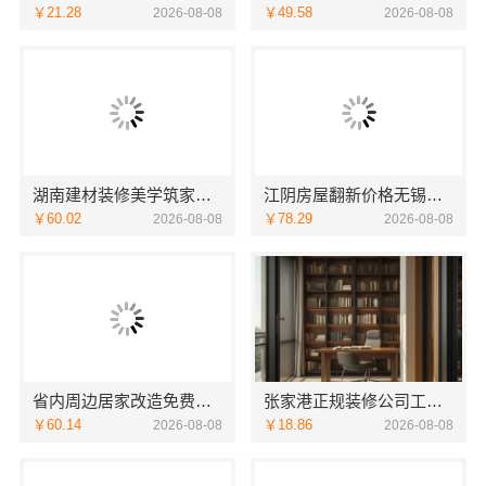
￥21.28
￥49.58
2026-08-08
2026-08-08
湖南建材装修美学筑家怎么选？三大优势助您明智决策
江阴房屋翻新价格无锡亿莱居装饰工程材料有限公司
￥60.02
￥78.29
2026-08-08
2026-08-08
省内周边居家改造免费量房收费标准-浙江乐享新材料有限公司
张家港正规装修公司工程施工费用_苏州兔哥哥智装新材料
￥60.14
￥18.86
2026-08-08
2026-08-08