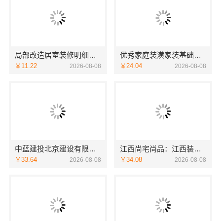
局部改造居室装修明细报价海南万赢饰家新型建筑材料有限公
优秀家庭装潢家装基础工程施工案例——浙江乐享新材料有限公司
￥11.22
￥24.04
2026-08-08
2026-08-08
中蓝建投北京建设有限公司四川：线上农村建房功能体验
江西尚宅尚品：江西装修原木风全包
￥33.64
￥34.08
2026-08-08
2026-08-08