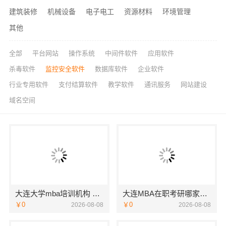
建筑装修
机械设备
电子电工
资源材料
环境管理
其他
全部
平台网站
操作系统
中间件软件
应用软件
杀毒软件
监控安全软件
数据库软件
企业软件
行业专用软件
支付结算软件
教学软件
通讯服务
网站建设
域名空间
大连大学mba培训机构 社科赛斯MBA考研专业辅导机构
大连MBA在职考研哪家教学好-社科赛斯
￥0
￥0
2026-08-08
2026-08-08