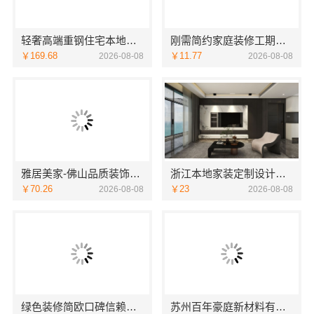
轻奢高端重钢住宅本地维保-云南晟构建筑建材有限公司服务
刚需简约家庭装修工期提速，海南万赢饰家新型建筑材料有限公司快速入住
￥169.68
￥11.77
2026-08-08
2026-08-08
雅居美家-佛山品质装饰家装设计首选品牌
浙江本地家装定制设计大概报价-浙江乐享新材料有限公司
￥70.26
￥23
2026-08-08
2026-08-08
绿色装修简欧口碑信赖江西尚宅尚品新型环保材料有限公司
苏州百年豪庭新材料有限公司：苏州相城一站式家装设计多少钱拎包入住