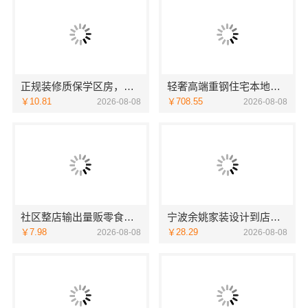
正规装修质保学区房，浙江臻美新型建材有限公司安心
轻奢高端重钢住宅本地维保，云南晟构建筑建材有限公司贴心服务
￥10.81
￥708.55
2026-08-08
2026-08-08
社区整店输出量贩零食适配全场景，河南零百味供应链有限公司
宁波余姚家装设计到店咨询-宁波雅美和居建材科技
￥7.98
￥28.29
2026-08-08
2026-08-08