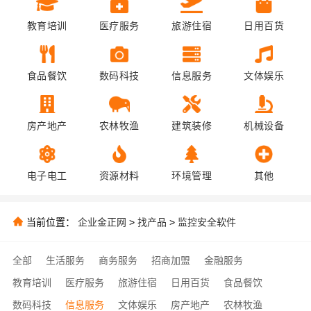
教育培训
医疗服务
旅游住宿
日用百货
食品餐饮
数码科技
信息服务
文体娱乐
房产地产
农林牧渔
建筑装修
机械设备
电子电工
资源材料
环境管理
其他
当前位置：
企业金正网
>
找产品
>
监控安全软件
全部
生活服务
商务服务
招商加盟
金融服务
教育培训
医疗服务
旅游住宿
日用百货
食品餐饮
数码科技
信息服务
文体娱乐
房产地产
农林牧渔