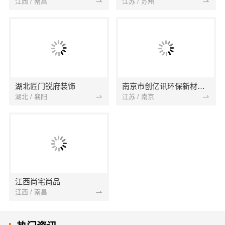
江西 / 南昌
江苏 / 苏州
湖北匠门锐府装饰
南京市创亿讯环保新材料有限公司
湖北 / 襄阳
江苏 / 南京
江西尚宅尚品
江西 / 南昌