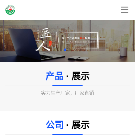
产品
· 展示
实力生产厂家，厂家直销
公司
· 展示