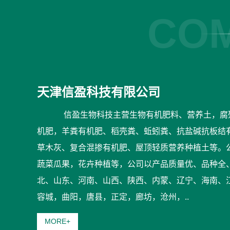
COM
天津信盈科技有限公司
信盈生物科技主营生物有机肥料、营养土，腐
机肥，羊粪有机肥、稻壳粪、蚯蚓粪、抗盐碱抗板结
草木灰、复合混掺有机肥、屋顶轻质营养种植土等。
蔬菜瓜果，花卉种植等，公司以产品质量优、品种全
北、山东、河南、山西、陕西、内蒙、辽宁、海南、
容城，曲阳，唐县，正定，廊坊，沧州，..
MORE+