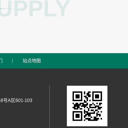
UPPLY
们
站点地图
区601-103