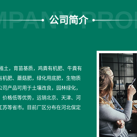
PANY PRO
公司简介
殖土，育苗基质，鸡粪有机肥、牛粪有
有机肥、蘑菇肥，绿化用底肥，生物质
公司产品可用于土壤改良，园林绿化，
、价格低等优势，远销北京、天津、河
江苏等省市。目前厂区分布在河北保定