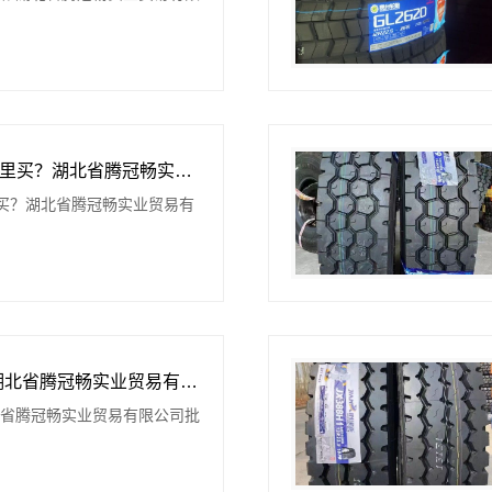
线上轮胎批发品牌哪里买？湖北省腾冠畅实业贸易有限公司
买？湖北省腾冠畅实业贸易有
知名轮胎平台价格-湖北省腾冠畅实业贸易有限公司批发底价直供
北省腾冠畅实业贸易有限公司批