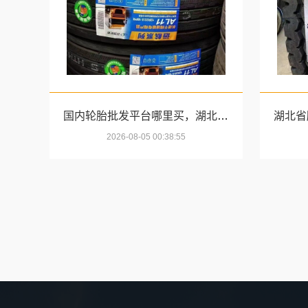
国内轮胎批发平台哪里买，湖北省腾冠畅实业贸易有限公司正品保障
2026-08-05 00:38:55