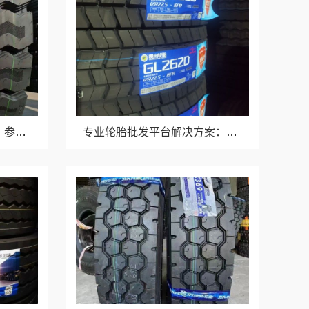
线下轮胎批发公司怎么做？参考湖北省腾冠畅实业贸易有限公司模式
专业轮胎批发平台解决方案：湖北省腾冠畅实业贸易有限公司一站式服务