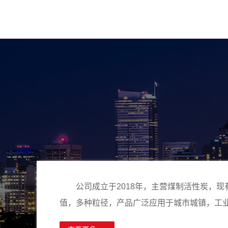
公司成立于2018年，主营煤制活性炭，
值，多种粒径，产品广泛应用于城市城镇，工