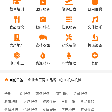
教育培训
医疗服务
旅游住宿
日用百货
食品餐饮
数码科技
信息服务
文体娱乐
房产地产
农林牧渔
建筑装修
机械设备
电子电工
资源材料
环境管理
其他
当前位置：
企业金正网
>
品牌中心
>
机床机械
全部
生活服务
商务服务
招商加盟
金融服务
教育培训
医疗服务
旅游住宿
日用百货
食品餐饮
数码科技
信息服务
文体娱乐
房产地产
农林牧渔