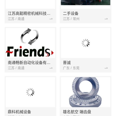
江苏高懿精密机械科技有限公司
二手设备
江苏 / 南通
江苏 / 常州
南通畅新自动化设备有限公司
晋诚
江苏 / 南通
广东 / 东莞
鼎科机械设备
雄名航空 端齿盘