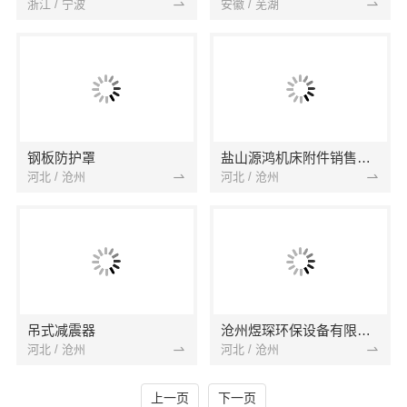
浙江 / 宁波
安徽 / 芜湖
钢板防护罩
盐山源鸿机床附件销售中心
河北 / 沧州
河北 / 沧州
吊式减震器
沧州煜琛环保设备有限公司
河北 / 沧州
河北 / 沧州
上一页
下一页