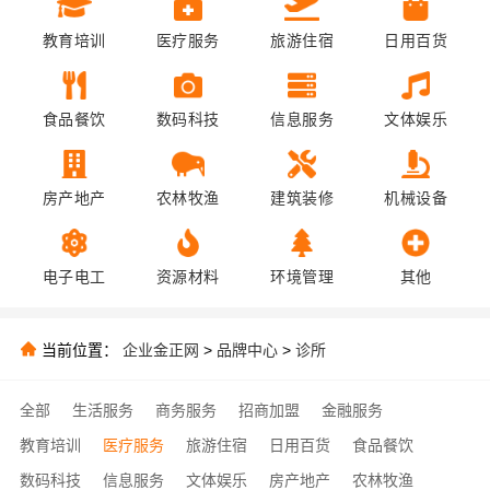
教育培训
医疗服务
旅游住宿
日用百货
食品餐饮
数码科技
信息服务
文体娱乐
房产地产
农林牧渔
建筑装修
机械设备
电子电工
资源材料
环境管理
其他
当前位置：
企业金正网
>
品牌中心
>
诊所
全部
生活服务
商务服务
招商加盟
金融服务
教育培训
医疗服务
旅游住宿
日用百货
食品餐饮
数码科技
信息服务
文体娱乐
房产地产
农林牧渔