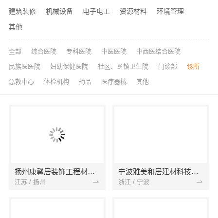
建筑装修
机械设备
电子电工
资源材料
环境管理
其他
全部
综合医院
专科医院
中医医院
中西医结合医院
民族医医院
妇幼保健医院
社区、乡镇卫生院
门诊部
诊所
急救中心
体检机构
药品
医疗器械
其他
扬州康馨居装饰工程材料有限公司
宁波雅美和居建材科技有限公司
江苏 / 扬州
浙江 / 宁波