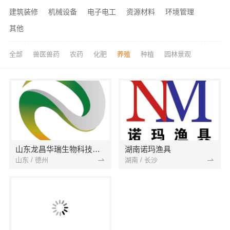
建筑装修
机械设备
电子电工
资源材料
环境管理
其他
全部
兽医兽药
农药
化肥
养殖
种植
园林景观
山东龙昌华瑞生物科技有限公司
湖南诺玛渔具
山东 / 德州
湖南 / 长沙