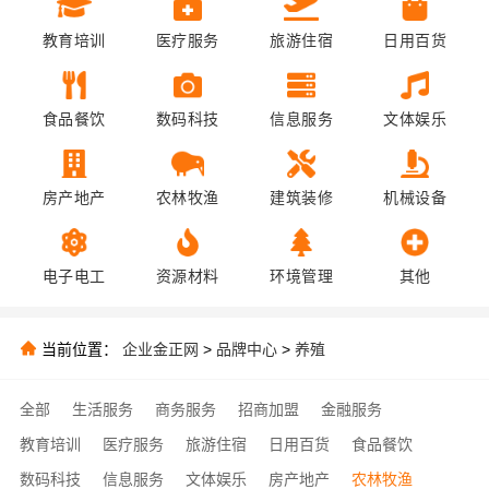
教育培训
医疗服务
旅游住宿
日用百货
食品餐饮
数码科技
信息服务
文体娱乐
房产地产
农林牧渔
建筑装修
机械设备
电子电工
资源材料
环境管理
其他
当前位置：
企业金正网
>
品牌中心
>
养殖
全部
生活服务
商务服务
招商加盟
金融服务
教育培训
医疗服务
旅游住宿
日用百货
食品餐饮
数码科技
信息服务
文体娱乐
房产地产
农林牧渔