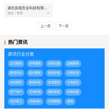
湖北良成农业科技有限公司
湖北 / 孝感
上一页
下一页
热门资讯
资讯行业分类
生活服务
商务服务
招商加盟
金融服务
教育培训
医疗服务
旅游住宿
日用百货
食品餐饮
数码科技
信息服务
文体娱乐
房产地产
农林牧渔
建筑装修
机械设备
电子电工
资源材料
环境管理
其他