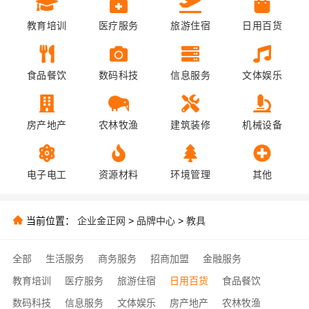
教育培训
医疗服务
旅游住宿
日用百货
食品餐饮
数码科技
信息服务
文体娱乐
房产地产
农林牧渔
建筑装修
机械设备
电子电工
资源材料
环境管理
其他
当前位置：
企业金正网
>
品牌中心
>
教具
全部
生活服务
商务服务
招商加盟
金融服务
教育培训
医疗服务
旅游住宿
日用百货
食品餐饮
数码科技
信息服务
文体娱乐
房产地产
农林牧渔