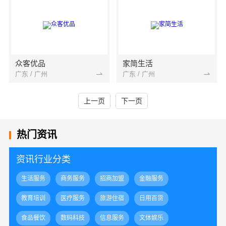
众客优品
家简生活
广东 / 广州
广东 / 广州
上一页
下一页
热门资讯
资讯行业分类
生活服务
商务服务
招商加盟
金融服务
教育培训
医疗服务
旅游住宿
日用百货
食品餐饮
数码科技
信息服务
文体娱乐