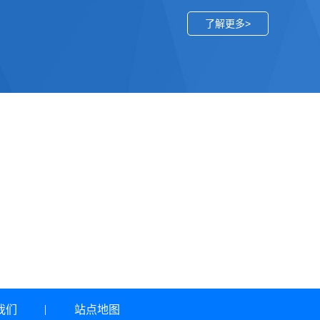
了解更多>
我们
站点地图