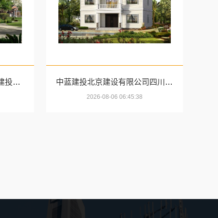
高端重钢别墅哪家好_中蓝建投北京建设有限公司四川
中蓝建投北京建设有限公司四川全包婚房布置
2026-08-06 06:45:38