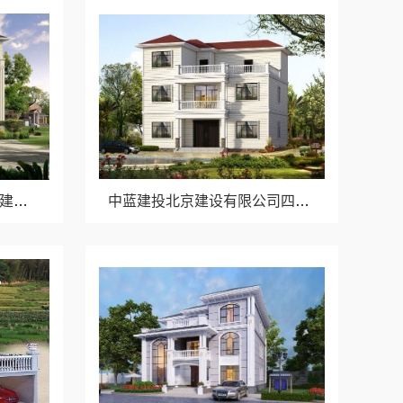
高端重钢别墅哪家好_中蓝建投北京建设有限公司四川
中蓝建投北京建设有限公司四川全包婚房布置