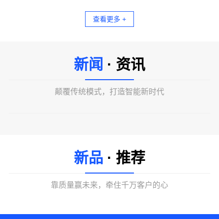
查看更多 +
新闻
· 资讯
颠覆传统模式，打造智能新时代
新品
· 推荐
靠质量赢未来，牵住千万客户的心