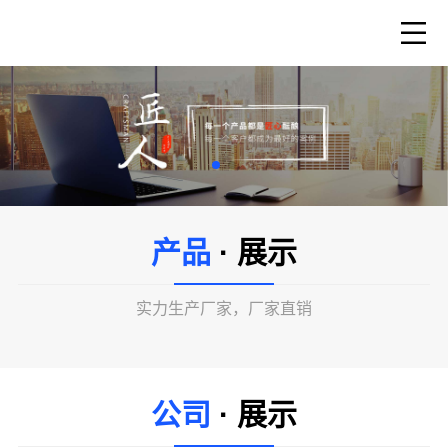
产品
· 展示
实力生产厂家，厂家直销
公司
· 展示