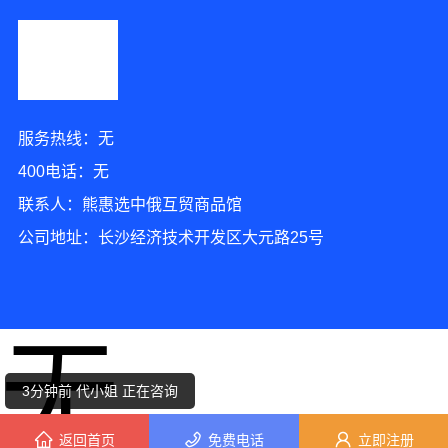
服务热线：无
400电话：无
联系人：熊惠选中俄互贸商品馆
公司地址：长沙经济技术开发区大元路25号
2分钟前 周先生 正在咨询
无
9分钟前 陈小姐 正在咨询
3分钟前 代小姐 正在咨询
返回首页
免费电话
立即注册
1分钟前 马先生 正在咨询