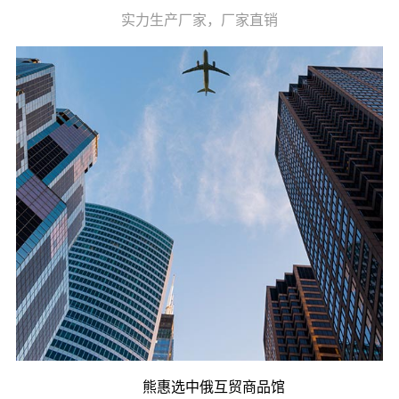
实力生产厂家，厂家直销
熊惠选中俄互贸商品馆