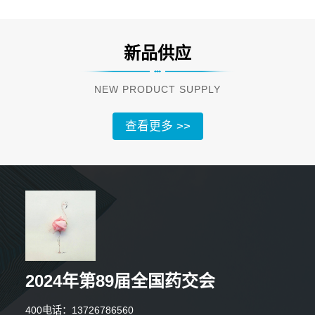
新品供应
NEW PRODUCT SUPPLY
查看更多 >>
2024年第89届全国药交会
3分钟前 李小姐 正在咨询
400电话：13726786560