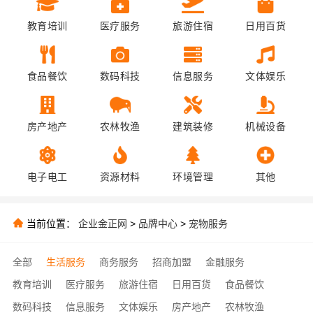
教育培训
医疗服务
旅游住宿
日用百货
食品餐饮
数码科技
信息服务
文体娱乐
房产地产
农林牧渔
建筑装修
机械设备
电子电工
资源材料
环境管理
其他
当前位置：
企业金正网
>
品牌中心
>
宠物服务
全部
生活服务
商务服务
招商加盟
金融服务
教育培训
医疗服务
旅游住宿
日用百货
食品餐饮
数码科技
信息服务
文体娱乐
房产地产
农林牧渔