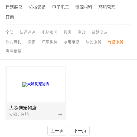
建筑装修
机械设备
电子电工
资源材料
环境管理
其他
全部
快递速运
电脑服务
搬家
家政
征婚交友
仪式典礼
摄影
汽车租赁
家电维修
居民服务
宠物服务
房屋租赁
大嘴狗宠物店
安徽 / 合肥
上一页
下一页