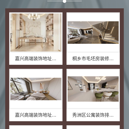
嘉兴高端装饰地址查询，嘉兴锦居装饰材料有限公司本地直营
桐乡市毛坯房装修费用，嘉兴锦居装饰材料有限公司透明报价
嘉兴高端装饰地址—嘉兴锦居装饰材料有限公司
秀洲区公寓装饰排名，嘉兴锦居装饰材料有限公司口碑如何