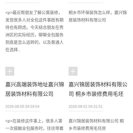
<p>最近帮朋友了解公寓装修，
桐乡市环保装饰怎么样，嘉兴锦
发现很多人对全包这件事既有期
居装饰材料有限公司
待也有顾虑。今天结合朋友在秀
洲区的实际经历，聊聊全包服务
到底是怎么运转的，以及普通人
在选择..
嘉兴高端装饰地址嘉兴锦
嘉兴锦居装饰材料有限公
居装饰材料有限公司
司 桐乡市装修费用毛坯
房
2026-08-05 04:59:54
2026-08-01 04:31:51
<p>在装修这件事上，很多人第
嘉兴锦居装饰材料有限公司 桐
一次接触全包服务时，往往带着
乡市装修费用毛坯房