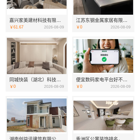
嘉兴家美建材科技有限公司-南湖区精装房装修服务
江苏东钢金属家居有限公司轻奢极简踢脚线装饰介绍
￥61.67
￥0
2026-08-09
2026-08-09
同城快装（湖北）科技有限公司快住靠谱吗省心，老房快装工期保障
便宜数码家电平台好不好湖北省惠物电子商务有限公司
￥0
￥0
2026-08-09
2026-08-09
湖南创益讯建筑有限公司：口碑环保材料打造健康家装
秀洲区公寓装饰排名，嘉兴锦居装饰材料有限公司口碑如何