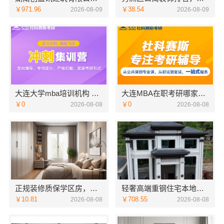
￥971.96
￥38.54
2026-08-09
2026-08-09
大连大学mba培训机构 社科赛斯MBA考研专业辅导机构
大连MBA在职考研哪家教学好-社科赛斯
￥0
￥0
2026-08-08
2026-08-08
正规装修质保学区房，浙江臻美新型建材有限公司安心
轻奢高端重钢住宅本地维保，云南晟构建筑建材有限公司贴心服务
￥10.81
￥708.55
2026-08-08
2026-08-08