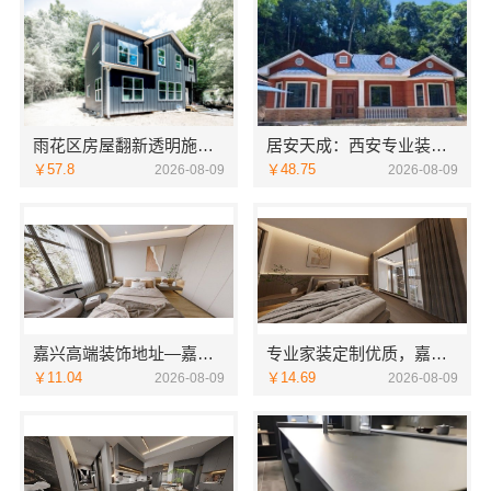
雨花区房屋翻新透明施工湖南创益讯建筑有限公司
居安天成：西安专业装修平层 免费量房出方案
￥57.8
￥48.75
2026-08-09
2026-08-09
嘉兴高端装饰地址—嘉兴锦居装饰材料有限公司
专业家装定制优质，嘉兴绿色之家建材科技有限公司
￥11.04
￥14.69
2026-08-09
2026-08-09