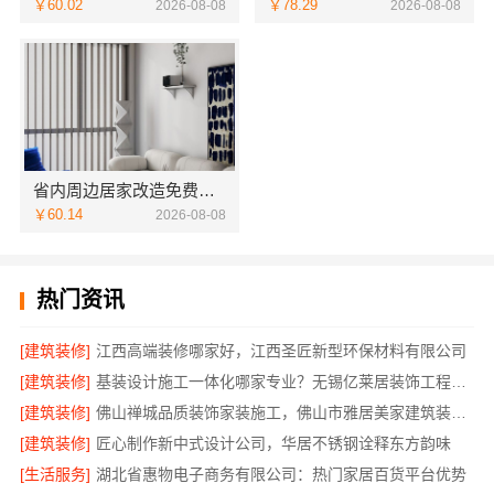
￥60.02
￥78.29
2026-08-08
2026-08-08
省内周边居家改造免费量房收费标准-浙江乐享新材料有限公司
￥60.14
2026-08-08
热门资讯
[建筑装修]
江西高端装修哪家好，江西圣匠新型环保材料有限公司
[建筑装修]
基装设计施工一体化哪家专业？无锡亿莱居装饰工程材料有限公司专业可靠
[建筑装修]
佛山禅城品质装饰家装施工，佛山市雅居美家建筑装饰工程有限公司
[建筑装修]
匠心制作新中式设计公司，华居不锈钢诠释东方韵味
[生活服务]
湖北省惠物电子商务有限公司：热门家居百货平台优势