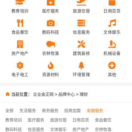
教育培训
医疗服务
旅游住宿
日用百货
食品餐饮
数码科技
信息服务
文体娱乐
房产地产
农林牧渔
建筑装修
机械设备
电子电工
资源材料
环境管理
其他
当前位置：
企业金正网
>
品牌中心
>
理财
全部
生活服务
商务服务
招商加盟
金融服务
教育培训
医疗服务
旅游住宿
日用百货
食品餐饮
数码科技
信息服务
文体娱乐
房产地产
农林牧渔