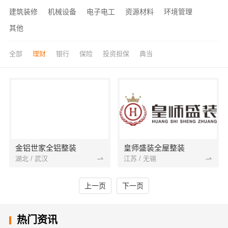
建筑装修
机械设备
电子电工
资源材料
环境管理
其他
全部
理财
银行
保险
投资担保
典当
金铝世家全铝整装
皇师盛装全屋整装
湖北 / 武汉
江苏 / 无锡
上一页
下一页
热门资讯