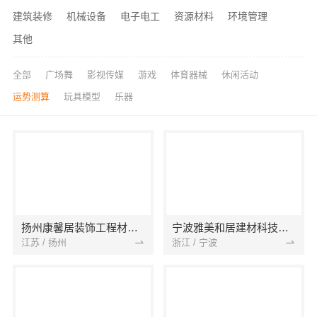
建筑装修
机械设备
电子电工
资源材料
环境管理
其他
全部
广场舞
影视传媒
游戏
体育器械
休闲活动
运势测算
玩具模型
乐器
扬州康馨居装饰工程材料有限公司
宁波雅美和居建材科技有限公司
江苏 / 扬州
浙江 / 宁波