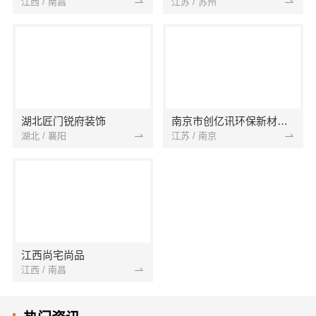
江西 / 南昌
江苏 / 苏州
湖北匠门锐府装饰
南京市创亿讯环保新材料有限公司
湖北 / 襄阳
江苏 / 南京
江西尚宅尚品
江西 / 南昌