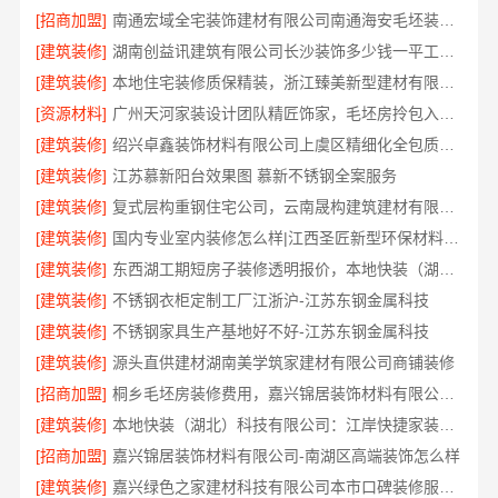
[招商加盟]
南通宏域全宅装饰建材有限公司南通海安毛坯装饰公司设计
[建筑装修]
湖南创益讯建筑有限公司长沙装饰多少钱一平工期保障
[建筑装修]
本地住宅装修质保精装，浙江臻美新型建材有限公司守护您的家
[资源材料]
广州天河家装设计团队精匠饰家，毛坯房拎包入住方案
[建筑装修]
绍兴卓鑫装饰材料有限公司上虞区精细化全包质量放心
[建筑装修]
江苏慕新阳台效果图 慕新不锈钢全案服务
[建筑装修]
复式层构重钢住宅公司，云南晟构建筑建材有限公司
[建筑装修]
国内专业室内装修怎么样|江西圣匠新型环保材料有限公司一站式整装
[建筑装修]
东西湖工期短房子装修透明报价，本地快装（湖北）科技有限公司合同明账
[建筑装修]
不锈钢衣柜定制工厂江浙沪-江苏东钢金属科技
[建筑装修]
不锈钢家具生产基地好不好-江苏东钢金属科技
[建筑装修]
源头直供建材湖南美学筑家建材有限公司商铺装修
[招商加盟]
桐乡毛坯房装修费用，嘉兴锦居装饰材料有限公司报价透明
[建筑装修]
本地快装（湖北）科技有限公司：江岸快捷家装两房一厅
[招商加盟]
嘉兴锦居装饰材料有限公司-南湖区高端装饰怎么样
[建筑装修]
嘉兴绿色之家建材科技有限公司本市口碑装修服务实惠