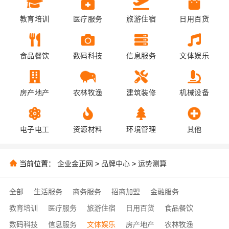
教育培训
医疗服务
旅游住宿
日用百货
食品餐饮
数码科技
信息服务
文体娱乐
房产地产
农林牧渔
建筑装修
机械设备
电子电工
资源材料
环境管理
其他
当前位置：
企业金正网
>
品牌中心
>
运势测算
全部
生活服务
商务服务
招商加盟
金融服务
教育培训
医疗服务
旅游住宿
日用百货
食品餐饮
数码科技
信息服务
文体娱乐
房产地产
农林牧渔