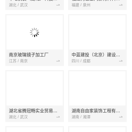
湖北 / 武汉
福建 / 泉州
南京玻璃镜子加工厂
中蓝建投（北京）建设有限公司四川第一分公司
江苏 / 南京
四川 / 成都
湖北省腾冠畅实业贸易有限公司
湖南自由家装饰工程有限公司
湖北 / 武汉
湖南 / 湘潭