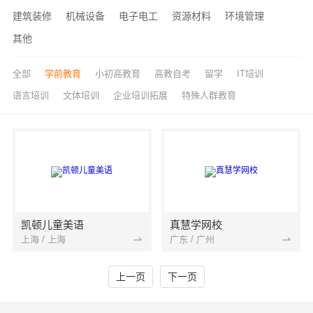
建筑装修
机械设备
电子电工
资源材料
环境管理
其他
全部
学前教育
小初高教育
高教自考
留学
IT培训
语言培训
文体培训
企业培训拓展
特殊人群教育
凯顿儿童美语
真慧学网校
上海 / 上海
广东 / 广州
上一页
下一页