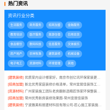
热门资讯
资讯行业分类
生活服务
商务服务
招商加盟
金融服务
教育培训
医疗服务
旅游住宿
日用百货
食品餐饮
数码科技
信息服务
文体娱乐
房产地产
农林牧渔
建筑装修
机械设备
电子电工
资源材料
环境管理
其他
[建筑装修]
优质室内设计哪家好，南京市创亿讯环保家装更靠谱
[招商加盟]
新北优秀家庭装修价格清单，常州宜居佳装饰工程有限公司清晰透明
[资源材料]
广州家装施工团队老房翻新选精匠饰家环保整装焕新家
[招商加盟]
常州优秀新房装修效果图-常州宜居佳装饰
[建筑装修]
宁波雅美和居建材科技有限公司-匠心施工家装施工对接渠道