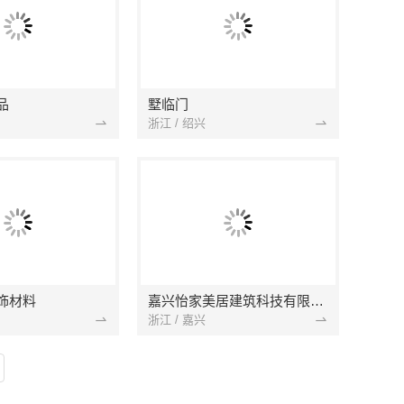
品
墅临门
浙江 / 绍兴
饰材料
嘉兴怡家美居建筑科技有限公司
浙江 / 嘉兴