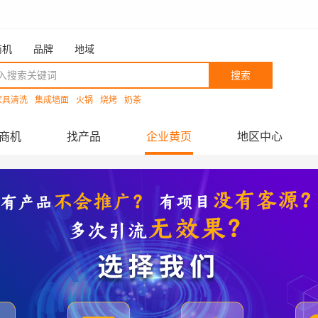
商机
品牌
地域
搜索
家具清洗
集成墙面
火锅
烧烤
奶茶
商机
找产品
企业黄页
地区中心