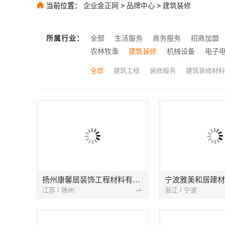
当前位置：
企业金正网
>
品牌中心
>
建筑装修
推荐
推荐
所属行业：
全部
生活服务
商务服务
招商加盟
推荐
农林牧渔
建筑装修
机械设备
电子
全部
建筑工程
装修服务
建筑装修材料
扬州康馨居装饰工程材料有限公司
江苏 / 扬州
浙江 / 宁波