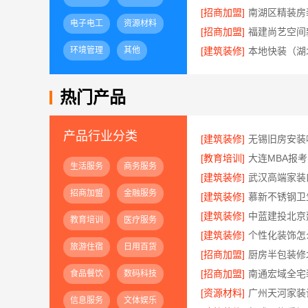
[招商加盟]
电子电工
资源材料
[招商加盟]
环境管理
其他
[建筑装修]
热门产品
产品行业分类
[建筑装修]
[教育培训]
生活服务
商务服务
[建筑装修]
招商加盟
金融服务
[建筑装修]
[建筑装修]
教育培训
医疗服务
[建筑装修]
旅游住宿
日用百货
[招商加盟]
[招商加盟]
食品餐饮
数码科技
[资源材料]
信息服务
文体娱乐