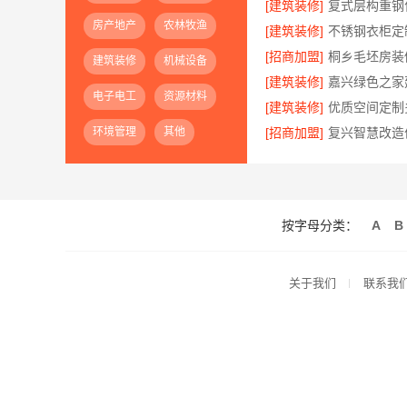
[建筑装修]
房产地产
农林牧渔
[建筑装修]
[招商加盟]
建筑装修
机械设备
[建筑装修]
电子电工
资源材料
[建筑装修]
环境管理
其他
[招商加盟]
按字母分类：
A
B
关于我们
联系我