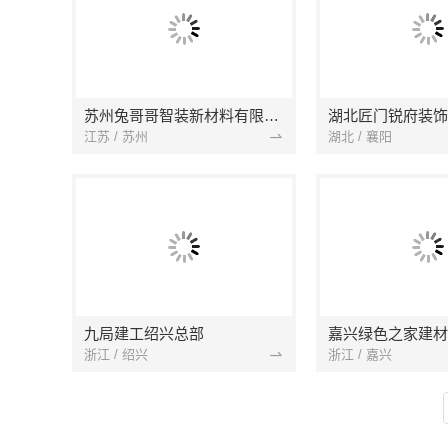
苏州兔哥哥智装新材料有限公司
湖北匠门锐府装饰
江苏 / 苏州
湖北 / 襄阳
九局建工绍兴总部
嘉兴绿色之家建材
浙江 / 绍兴
浙江 / 嘉兴