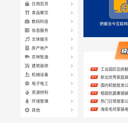
日用百货
食品餐饮
数码科技
信息服务
文体娱乐
房产地产
农林牧渔
推荐
建筑装修
推荐
机械设备
推荐
电子电工
推荐
资源材料
推荐
环境管理
推荐
其他
深圳装饰多少钱
推荐
推荐
推荐