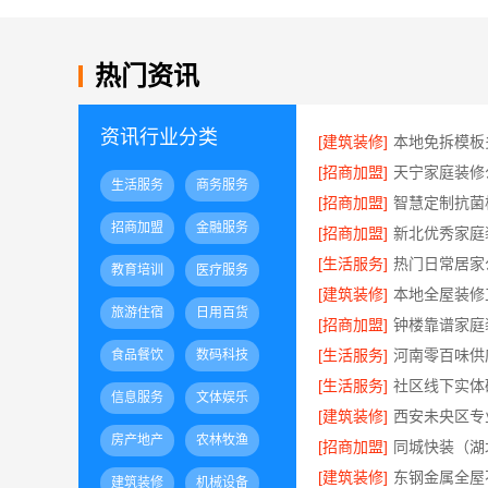
热门资讯
资讯行业分类
[建筑装修]
[招商加盟]
生活服务
商务服务
[招商加盟]
招商加盟
金融服务
[招商加盟]
[生活服务]
教育培训
医疗服务
[建筑装修]
旅游住宿
日用百货
[招商加盟]
[生活服务]
食品餐饮
数码科技
[生活服务]
信息服务
文体娱乐
[建筑装修]
房产地产
农林牧渔
[招商加盟]
[建筑装修]
建筑装修
机械设备