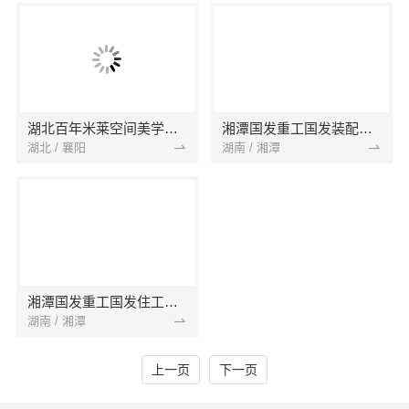
湖北百年米莱空间美学装饰材料有限公司
湘潭国发重工国发装配建筑
湖北 / 襄阳
湖南 / 湘潭
湘潭国发重工国发住工建筑
湖南 / 湘潭
上一页
下一页