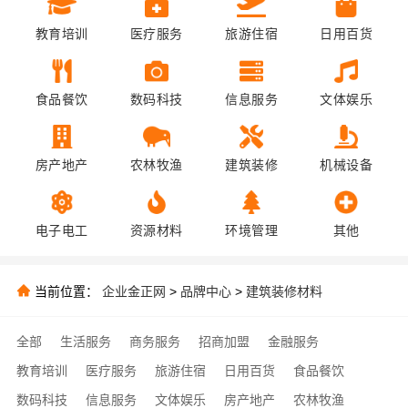
教育培训
医疗服务
旅游住宿
日用百货
食品餐饮
数码科技
信息服务
文体娱乐
房产地产
农林牧渔
建筑装修
机械设备
电子电工
资源材料
环境管理
其他
当前位置：
企业金正网
>
品牌中心
>
建筑装修材料
全部
生活服务
商务服务
招商加盟
金融服务
教育培训
医疗服务
旅游住宿
日用百货
食品餐饮
数码科技
信息服务
文体娱乐
房产地产
农林牧渔