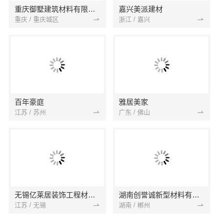
重庆御墅建筑材料有限公司
嘉兴美派建材
重庆 / 重庆城区
浙江 / 嘉兴
百年豪庭
雅居美家
江苏 / 苏州
广东 / 佛山
无锡亿莱居装饰工程材料有限公司
湖南创誉诚新型材料有限公司
江苏 / 无锡
湖南 / 郴州