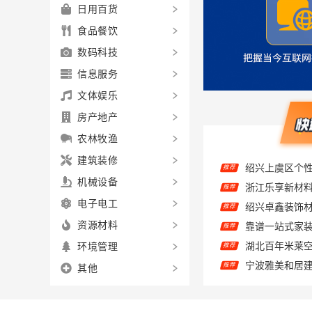
日用百货
食品餐饮
数码科技
信息服务
文体娱乐
房产地产
农林牧渔
推荐
建筑装修
浙江乐享新材
推荐
机械设备
推荐
电子电工
推荐
资源材料
推荐
环境管理
推荐
其他
推荐
推荐
推荐