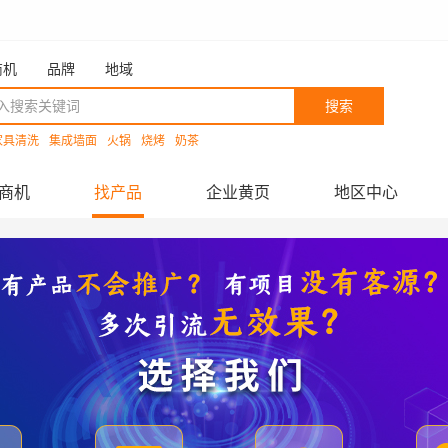
商机
品牌
地域
搜索
家具清洗
集成墙面
火锅
烧烤
奶茶
商机
找产品
企业黄页
地区中心