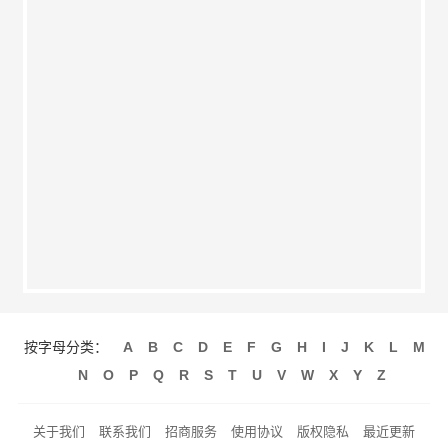
按字母分类：
A
B
C
D
E
F
G
H
I
J
K
L
M
N
O
P
Q
R
S
T
U
V
W
X
Y
Z
关于我们
联系我们
招商服务
使用协议
版权隐私
最近更新