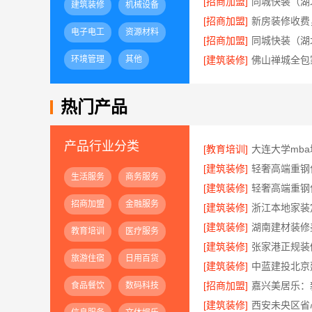
[招商加盟]
建筑装修
机械设备
[招商加盟]
电子电工
资源材料
[招商加盟]
环境管理
其他
[建筑装修]
佛山禅城全包
热门产品
产品行业分类
[教育培训]
[建筑装修]
生活服务
商务服务
[建筑装修]
招商加盟
金融服务
[建筑装修]
[建筑装修]
教育培训
医疗服务
[建筑装修]
旅游住宿
日用百货
[建筑装修]
[招商加盟]
食品餐饮
数码科技
[建筑装修]