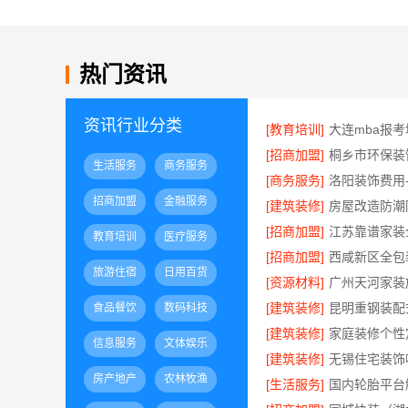
热门资讯
资讯行业分类
[教育培训]
[招商加盟]
生活服务
商务服务
[商务服务]
招商加盟
金融服务
[建筑装修]
[招商加盟]
教育培训
医疗服务
[招商加盟]
旅游住宿
日用百货
[资源材料]
[建筑装修]
食品餐饮
数码科技
[建筑装修]
信息服务
文体娱乐
[建筑装修]
房产地产
农林牧渔
[生活服务]