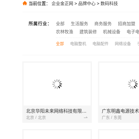
当前位置：
企业金正网
>
品牌中心
>
数码科技
推荐
推荐
所属行业：
全部
生活服务
商务服务
招商加盟
常州优秀新房装
推荐
农林牧渔
建筑装修
机械设备
电子
全部
电脑整机
电脑配件
网络设备
北京华阳未来网络科技有限公司
广东明鑫电源技术
北京 / 北京
广东 / 东莞