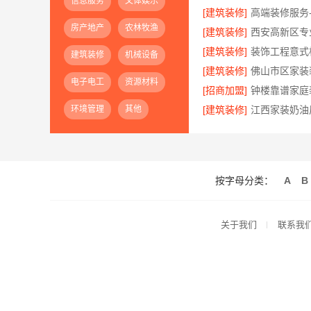
信息服务
文体娱乐
[建筑装修]
房产地产
农林牧渔
[建筑装修]
[建筑装修]
建筑装修
机械设备
[建筑装修]
电子电工
资源材料
[招商加盟]
环境管理
其他
[建筑装修]
按字母分类：
A
B
关于我们
联系我