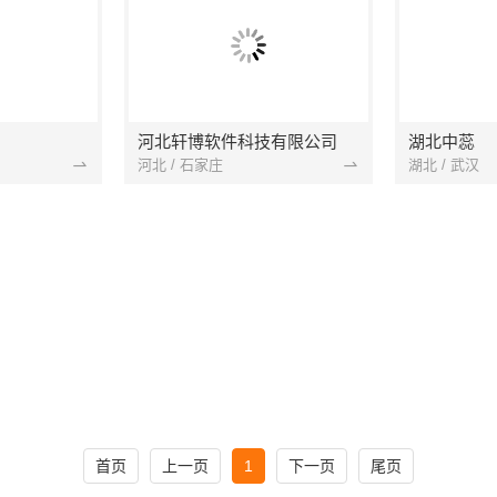
河北轩博软件科技有限公司
湖北中蕊
河北 / 石家庄
湖北 / 武汉
首页
上一页
1
下一页
尾页