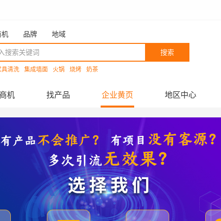
商机
品牌
地域
搜索
家具清洗
集成墙面
火锅
烧烤
奶茶
商机
找产品
企业黄页
地区中心