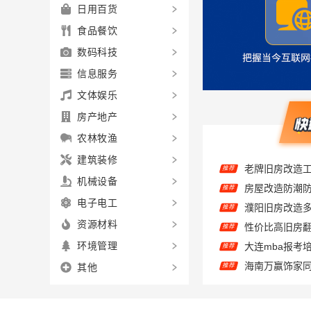
日用百货
食品餐饮
数码科技
信息服务
文体娱乐
房产地产
农林牧渔
推荐
建筑装修
房屋改造防潮防
推荐
机械设备
推荐
电子电工
性价比高旧房翻
推荐
资源材料
推荐
环境管理
海南万赢饰家
推荐
其他
绍兴房子装修
推荐
推荐
独栋私宅重钢
推荐