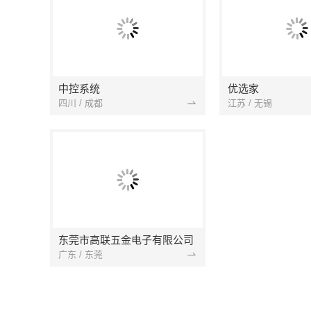
中控系统
优选家
四川 / 成都
江苏 / 无锡
东莞市高联五金电子有限公司
广东 / 东莞