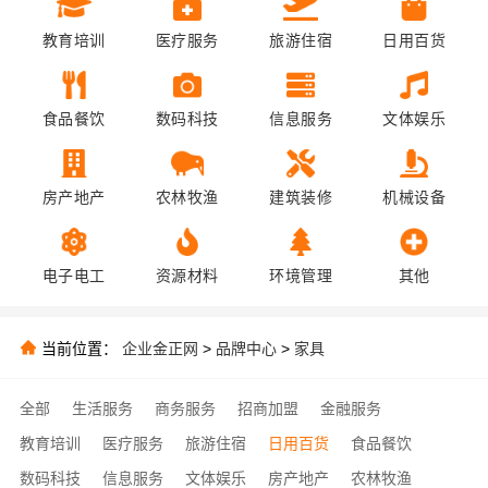
教育培训
医疗服务
旅游住宿
日用百货
食品餐饮
数码科技
信息服务
文体娱乐
房产地产
农林牧渔
建筑装修
机械设备
电子电工
资源材料
环境管理
其他
当前位置：
企业金正网
>
品牌中心
>
家具
全部
生活服务
商务服务
招商加盟
金融服务
教育培训
医疗服务
旅游住宿
日用百货
食品餐饮
数码科技
信息服务
文体娱乐
房产地产
农林牧渔