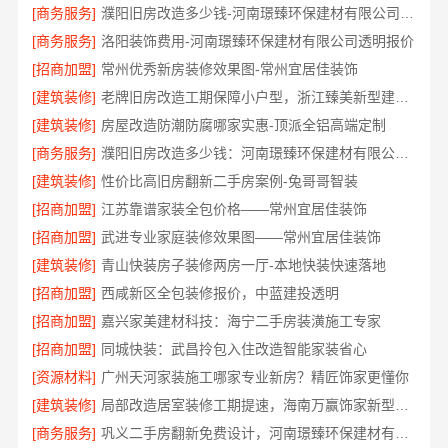
[商务服务]
濮阳旧房改造多少钱-河南璟臻环保建材有限公司透明预算
[商务服务]
洛阳装饰费用-河南璟臻环保建材有限公司透明报价
[招商加盟]
常州优秀新房装修效果图-常州宜居佳装饰
[建筑装修]
老牌旧房改造工期保障小户型，浙江臻美新型建材有限公司高效完成
[建筑装修]
房屋改造防潮防腐哪家实惠-顶派全铝高端定制
[商务服务]
濮阳旧房改造多少钱：河南璟臻环保建材有限公司高性价比
[建筑装修]
性价比高旧房翻新二手房案例-兔哥哥智装
[招商加盟]
江苏靠谱家装全包价格——常州宜居佳装饰
[招商加盟]
武进专业家庭装修效果图——常州宜居佳装饰
[建筑装修]
青山快装房子装修两房一厅-本地快装快速落地
[招商加盟]
西咸新区全包装修报价，中蓝建投透明
[招商加盟]
嘉兴家美建材科技：海宁二手房装潢施工专家
[招商加盟]
同城快装：武昌拎包入住改造智能家装省心
[资源材料]
广州天河家装施工哪家专业新房？精匠饰家更懂你
[建筑装修]
局部改造居室装修工期提速，海南万赢饰家新型建筑材料有限公高效交付
[商务服务]
巩义二手房翻新免费设计，河南璟臻环保建材有限公司