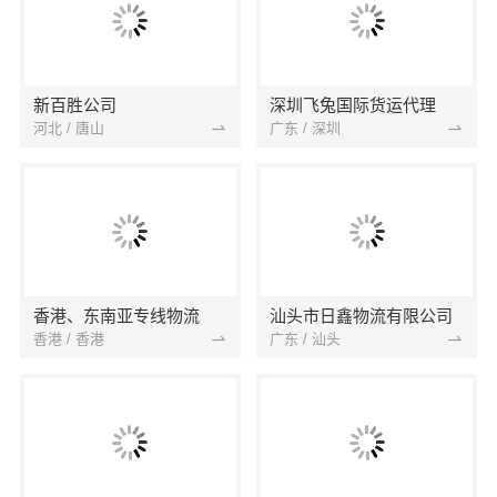
新百胜公司
深圳飞兔国际货运代理
河北 / 唐山
广东 / 深圳
香港、东南亚专线物流
汕头市日鑫物流有限公司
香港 / 香港
广东 / 汕头