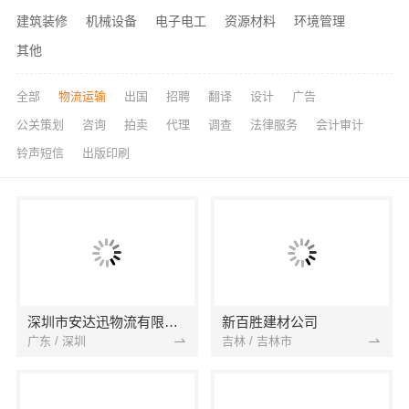
建筑装修
机械设备
电子电工
资源材料
环境管理
其他
全部
物流运输
出国
招聘
翻译
设计
广告
公关策划
咨询
拍卖
代理
调查
法律服务
会计审计
铃声短信
出版印刷
深圳市安达迅物流有限公司
新百胜建材公司
广东 / 深圳
吉林 / 吉林市