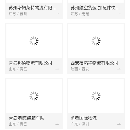
苏州斯姆莱特物流有限公司
苏州航空货运-加急件快递-航空托运-无锡航空物流公司
江苏 / 苏州
江苏 / 无锡
青岛邦德物流有限公司
西安福鸿祥物流有限公司
山东 / 青岛
陕西 / 西安
青岛港j集装箱车队
勇者国际物流
山东 / 青岛
广东 / 深圳