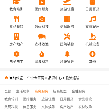
教育培训
医疗服务
旅游住宿
日用百货
食品餐饮
数码科技
信息服务
文体娱乐
房产地产
农林牧渔
建筑装修
机械设备
电子电工
资源材料
环境管理
其他
当前位置：
企业金正网
>
品牌中心
>
物流运输
全部
生活服务
商务服务
招商加盟
金融服务
教育培训
医疗服务
旅游住宿
日用百货
食品餐饮
数码科技
信息服务
文体娱乐
房产地产
农林牧渔