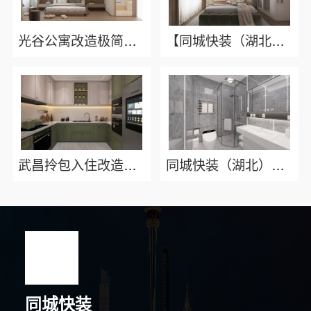
光谷公寓改造极简风科技家装？【同城快装（湖北）科技有限公司】创意设计
【同城快装（湖北）科技有限公司】本地婚房装修一站式服务，快装工期保障靠谱省心
武昌拎包入住改造智能家装省心，同城快装（湖北）科技有限公司让理想家更快实现
同城快装（湖北）科技有限公司武昌拎包入住改造智能家装省心
同城快装