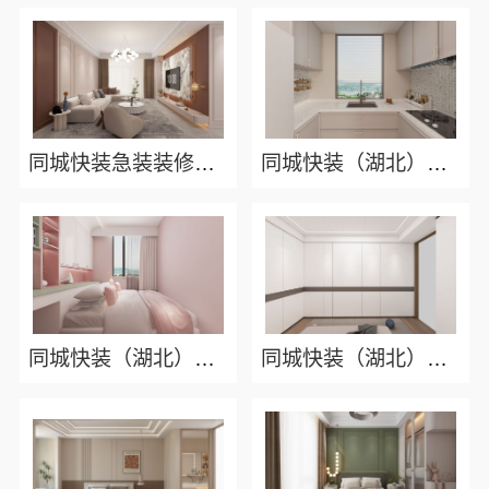
同城快装急装装修哪家快品质施工保障
同城快装（湖北）科技有限公司精装房翻新零增项
同城快装（湖北）科技有限公司急装家装报价省心
同城快装（湖北）科技有限公司：本地婚房一站式装修一口价工期保障靠谱吗？