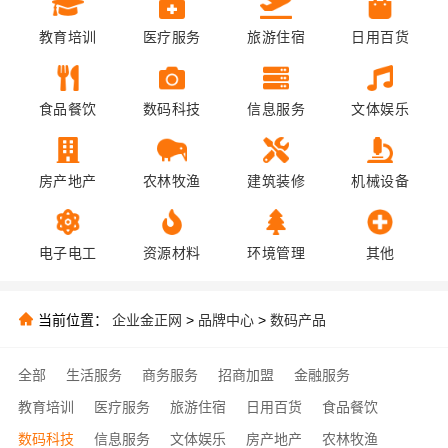
教育培训
医疗服务
旅游住宿
日用百货
食品餐饮
数码科技
信息服务
文体娱乐
房产地产
农林牧渔
建筑装修
机械设备
电子电工
资源材料
环境管理
其他
当前位置：
企业金正网
>
品牌中心
>
数码产品
全部
生活服务
商务服务
招商加盟
金融服务
教育培训
医疗服务
旅游住宿
日用百货
食品餐饮
数码科技
信息服务
文体娱乐
房产地产
农林牧渔