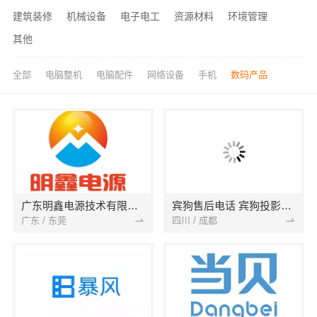
建筑装修
机械设备
电子电工
资源材料
环境管理
其他
全部
电脑整机
电脑配件
网络设备
手机
数码产品
广东明鑫电源技术有限公司
宾狗售后电话 宾狗投影仪维修网点 M6无法开机 暗屏
广东 / 东莞
四川 / 成都