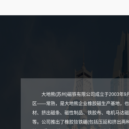
大地熊(苏州)磁铁有限公司成立于2003
区——常熟，是大地熊企业橡胶磁生产基地，也
材、挤出磁条、磁性制品、铁胶布、电机马达磁
等。公司推出了橡胶钕铁硼(包括压延和挤出两种