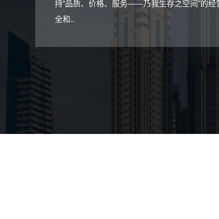
持“品质、价格、服务——乃我生存之空间”的
全和..