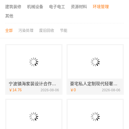
建筑装修
机械设备
电子电工
资源材料
环境管理
其他
全部
污染处理
废旧回收
节能
宁波镇海家装设计合作联系方式 宁波雅美和居建材科技有限公司
豪宅私人定制现代轻奢流程，江苏东钢金属家居有限公司详解
￥14.76
￥0
2026-08-06
2026-08-06