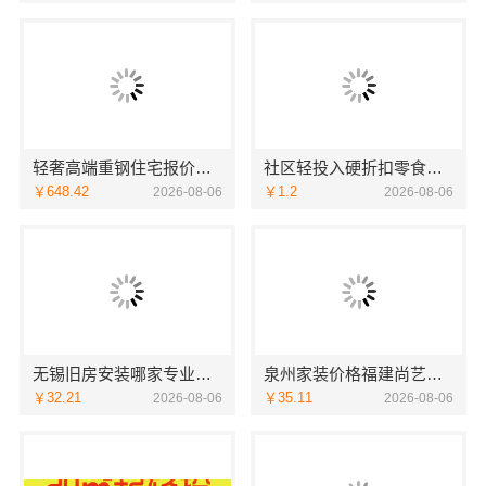
轻奢高端重钢住宅报价，云南晟构建筑建材有限公司定制品质居所
社区轻投入硬折扣零食铺低风险经营河南零百味供应链有限公司
￥648.42
￥1.2
2026-08-06
2026-08-06
无锡旧房安装哪家专业——无锡亿莱居装饰工程材料有限公司
泉州家装价格福建尚艺空间新材料科技有限公司实景案例
￥32.21
￥35.11
2026-08-06
2026-08-06