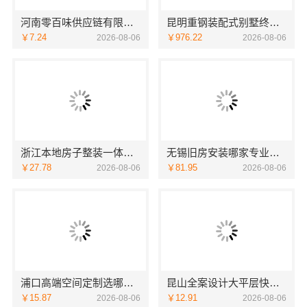
河南零百味供应链有限公司轻投入硬折扣零食长久经营
昆明重钢装配式别墅终身维保-云南晟构建筑建材有限公司
￥7.24
￥976.22
2026-08-06
2026-08-06
浙江本地房子整装一体化服务施工案例-浙江乐享新材料有限公司
无锡旧房安装哪家专业，无锡亿莱居装饰工程材料有限公司
￥27.78
￥81.95
2026-08-06
2026-08-06
浦口高端空间定制选哪家？南京市创亿讯本地靠谱
昆山全案设计大平层快速施工，苏州兔哥哥智装新材料有限公司
￥15.87
￥12.91
2026-08-06
2026-08-06