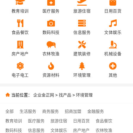
教育培训
医疗服务
旅游住宿
日用百货
食品餐饮
数码科技
信息服务
文体娱乐
房产地产
农林牧渔
建筑装修
机械设备
电子电工
资源材料
环境管理
其他
当前位置：
企业金正网
>
找产品
>
环境管理
全部
生活服务
商务服务
招商加盟
金融服务
教育培训
医疗服务
旅游住宿
日用百货
食品餐饮
数码科技
信息服务
文体娱乐
房产地产
农林牧渔