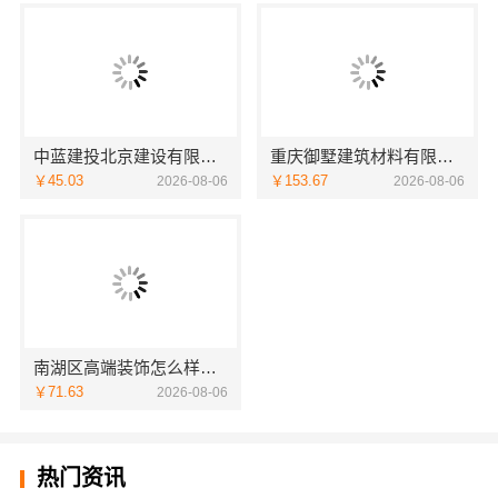
中蓝建投北京建设有限公司四川全包婚房布置
重庆御墅建筑材料有限公司巴南定制化建房工期短
￥45.03
￥153.67
2026-08-06
2026-08-06
南湖区高端装饰怎么样？嘉兴锦居装饰材料有限公司
￥71.63
2026-08-06
热门资讯