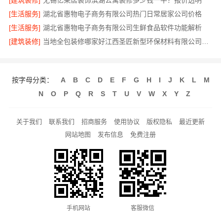
[建筑装修]
无锡亿莱居装饰滨湖公寓装修多少钱一平？报价透明
[生活服务]
湖北省惠物电子商务有限公司热门日常居家公司价格
[生活服务]
湖北省惠物电子商务有限公司生鲜食品软件功能解析
[建筑装修]
当地全包装修哪家好江西圣匠新型环保材料有限公司口碑推荐
按字母分类：
A
B
C
D
E
F
G
H
I
J
K
L
M
N
O
P
Q
R
S
T
U
V
W
X
Y
Z
关于我们
联系我们
招商服务
使用协议
版权隐私
最近更新
网站地图
发布信息
免费注册
手机网站
客服微信