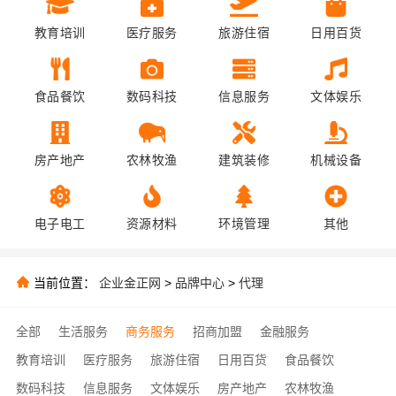
教育培训
医疗服务
旅游住宿
日用百货
食品餐饮
数码科技
信息服务
文体娱乐
房产地产
农林牧渔
建筑装修
机械设备
电子电工
资源材料
环境管理
其他
当前位置：
企业金正网
>
品牌中心
>
代理
全部
生活服务
商务服务
招商加盟
金融服务
教育培训
医疗服务
旅游住宿
日用百货
食品餐饮
数码科技
信息服务
文体娱乐
房产地产
农林牧渔