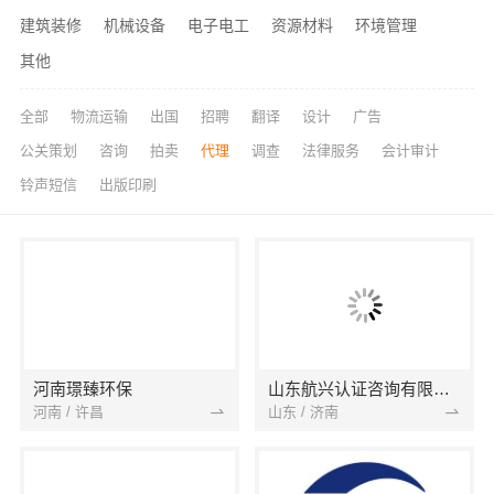
建筑装修
机械设备
电子电工
资源材料
环境管理
其他
全部
物流运输
出国
招聘
翻译
设计
广告
公关策划
咨询
拍卖
代理
调查
法律服务
会计审计
铃声短信
出版印刷
河南璟臻环保
山东航兴认证咨询有限公司
河南 / 许昌
山东 / 济南