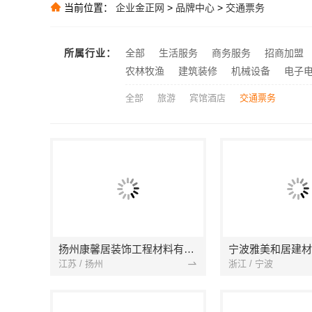
当前位置：
企业金正网
>
品牌中心
>
交通票务
推荐
推荐
推荐
所属行业：
全部
生活服务
商务服务
招商加盟
推荐
农林牧渔
建筑装修
机械设备
电子
全部
旅游
宾馆酒店
交通票务
扬州康馨居装饰工程材料有限公司
江苏 / 扬州
浙江 / 宁波