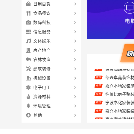
日用百货
食品餐饮
数码科技
信息服务
文体娱乐
房产地产
农林牧渔
建筑装修
推荐
机械设备
推荐
电子电工
推荐
推荐
资源材料
推荐
环境管理
推荐
其他
推荐
推荐