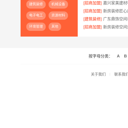
[招商加盟]
建筑装修
机械设备
[招商加盟]
电子电工
资源材料
[建筑装修]
环境管理
其他
[招商加盟]
按字母分类：
A
B
关于我们
联系我