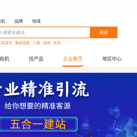
商机
品牌
地域
搜索
家具清洗
集成墙面
火锅
烧烤
奶茶
商机
找产品
企业黄页
地区中心