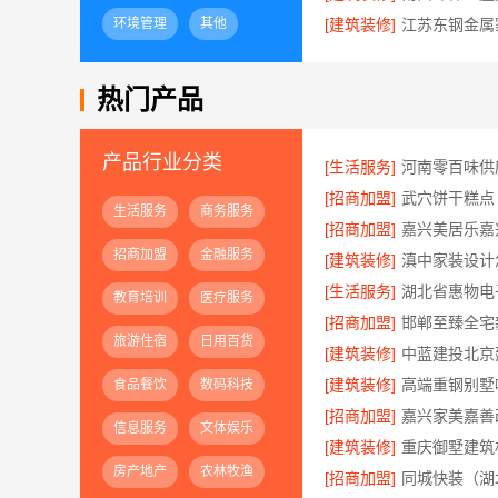
环境管理
其他
[建筑装修]
热门产品
产品行业分类
[生活服务]
[招商加盟]
武穴饼干糕点
生活服务
商务服务
[招商加盟]
招商加盟
金融服务
[建筑装修]
[生活服务]
教育培训
医疗服务
[招商加盟]
旅游住宿
日用百货
[建筑装修]
[建筑装修]
食品餐饮
数码科技
[招商加盟]
嘉兴家美嘉善
信息服务
文体娱乐
[建筑装修]
房产地产
农林牧渔
[招商加盟]