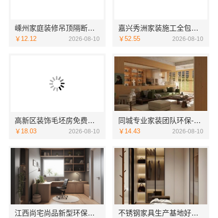
嵊州家庭装修吊顶隔断，浙江宜美嘉装饰专业施工
嘉兴秀洲家装施工全包透明报价，嘉兴美派建材科技有限公司
￥12.12
￥52.55
2026-08-10
2026-08-10
高新区装饰毛坯房免费量房-苏州兔哥哥智装新材料有限公司
同城专业家装团队环保-嘉兴绿色之家建材科技有限公司
￥18.03
￥14.43
2026-08-10
2026-08-10
江西尚宅尚品新型环保材料有限公司：全屋定制简欧公司
不锈钢家具生产基地好不好？江苏东钢金属科技有限公司值得信赖