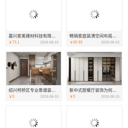
嘉兴家美建材科技有限公司南湖区精装房装修口碑如何
畅销家庭装潢空间布局大概报价——浙江乐享新材料有限公司
￥73.1
￥60.93
2026-08-10
2026-08-10
绍兴柯桥区专业靠谱装修自有专业施工队选绍兴卓鑫装饰材料有限公司
新中式厨餐厅装饰为何热门，江苏东钢金属家居有限公司
￥0
￥0
2026-08-10
2026-08-10