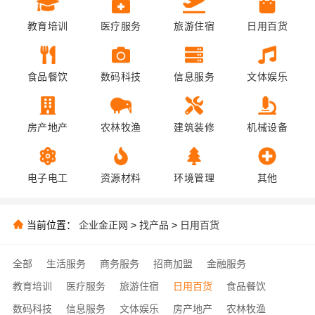
教育培训
医疗服务
旅游住宿
日用百货
食品餐饮
数码科技
信息服务
文体娱乐
房产地产
农林牧渔
建筑装修
机械设备
电子电工
资源材料
环境管理
其他
当前位置：
企业金正网
>
找产品
>
日用百货
全部
生活服务
商务服务
招商加盟
金融服务
教育培训
医疗服务
旅游住宿
日用百货
食品餐饮
数码科技
信息服务
文体娱乐
房产地产
农林牧渔