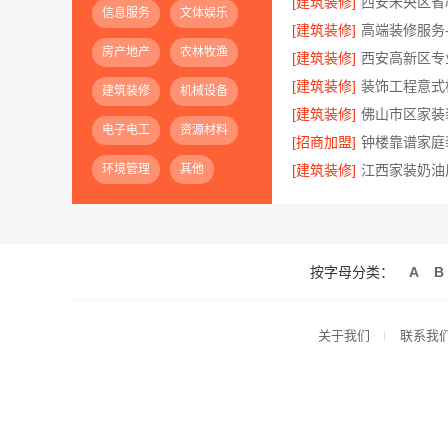
[建筑装修]
信息服务
文体娱乐
[建筑装修]
房产地产
农林牧渔
[建筑装修]
[建筑装修]
建筑装修
机械设备
[建筑装修]
电子电工
资源材料
[招商加盟]
环境管理
其他
[建筑装修]
按字母分类：
A
B
关于我们
联系我