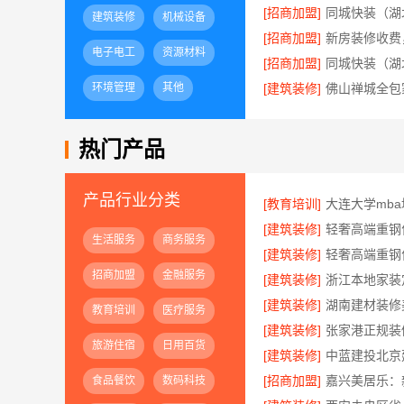
[招商加盟]
建筑装修
机械设备
[招商加盟]
电子电工
资源材料
[招商加盟]
环境管理
其他
[建筑装修]
佛山禅城全包
热门产品
产品行业分类
[教育培训]
[建筑装修]
生活服务
商务服务
[建筑装修]
招商加盟
金融服务
[建筑装修]
[建筑装修]
教育培训
医疗服务
[建筑装修]
旅游住宿
日用百货
[建筑装修]
[招商加盟]
食品餐饮
数码科技