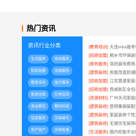
热门资讯
资讯行业分类
[教育培训]
[招商加盟]
生活服务
商务服务
[商务服务]
招商加盟
金融服务
[建筑装修]
[招商加盟]
教育培训
医疗服务
[招商加盟]
旅游住宿
日用百货
[资源材料]
[建筑装修]
食品餐饮
数码科技
[建筑装修]
信息服务
文体娱乐
[建筑装修]
房产地产
农林牧渔
[生活服务]