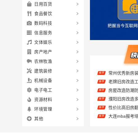
日用百货
食品餐饮
数码科技
信息服务
文体娱乐
房产地产
农林牧渔
常州优秀新房装
推荐
建筑装修
推荐
机械设备
房屋改造防潮防
推荐
电子电工
推荐
资源材料
性价比高旧房翻
推荐
环境管理
推荐
其他
海南万赢饰家
推荐
绍兴房子装修
推荐
推荐