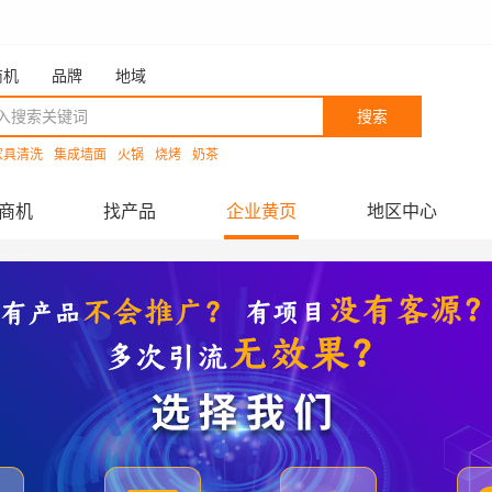
商机
品牌
地域
搜索
家具清洗
集成墙面
火锅
烧烤
奶茶
商机
找产品
企业黄页
地区中心