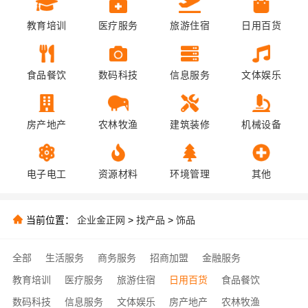
教育培训
医疗服务
旅游住宿
日用百货
食品餐饮
数码科技
信息服务
文体娱乐
房产地产
农林牧渔
建筑装修
机械设备
电子电工
资源材料
环境管理
其他
当前位置：
企业金正网
>
找产品
>
饰品
全部
生活服务
商务服务
招商加盟
金融服务
教育培训
医疗服务
旅游住宿
日用百货
食品餐饮
数码科技
信息服务
文体娱乐
房产地产
农林牧渔