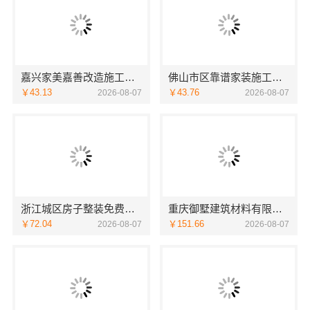
嘉兴家美嘉善改造施工预算
佛山市区靠谱家装施工选佛山市雅居美家建筑装饰工程有限公司
￥43.13
￥43.76
2026-08-07
2026-08-07
浙江城区房子整装免费量房选哪家，浙江乐享新材料有限公司
重庆御墅建筑材料有限公司巴南免拆模板造价预算
￥72.04
￥151.66
2026-08-07
2026-08-07