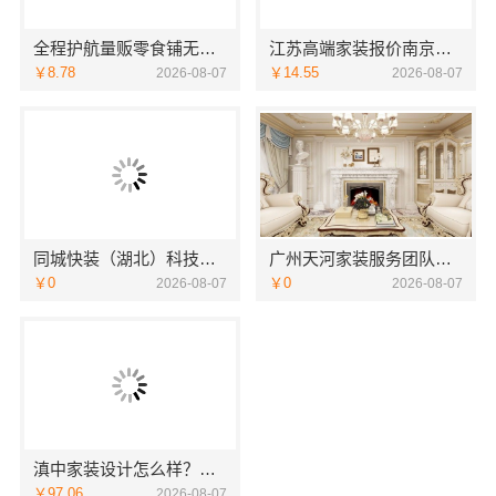
全程护航量贩零食铺无忧经营，河南零百味加盟全程护航
江苏高端家装报价南京市创亿讯透明无忧
￥8.78
￥14.55
2026-08-07
2026-08-07
同城快装（湖北）科技有限公司：快住老房快装，工期保障
广州天河家装服务团队精装房改造？精匠饰家拎包入住
￥0
￥0
2026-08-07
2026-08-07
滇中家装设计怎么样？云南至高新型建材有限公司口碑佳
￥97.06
2026-08-07