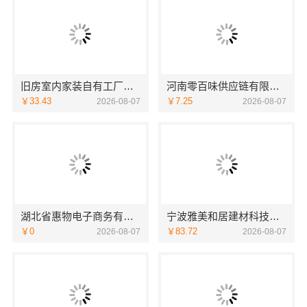
旧房室内家装自有工厂落地福建尚艺空间新材料科技有限公司
河南零百味供应链有限公司轻投入硬折扣零食长久经营
￥33.43
￥7.25
2026-08-07
2026-08-07
湖北省惠物电子商务有限公司优惠数码家电工具价格
宁波雅美和居建材科技有限公司|宁波余姚家装设计到店咨询
￥0
￥83.72
2026-08-07
2026-08-07