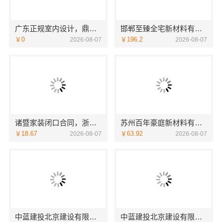
广东正规室内设计，鼎饰空间透明化施工
邯郸至臻全宅新材料有限公司，健康翻新进口材料开启绿色人居
￥0
￥196.2
2026-08-07
2026-08-07
诸暨家装闭口合同，浙江宜美嘉装饰让您放心
苏州百年豪庭新材料有限公司 靠谱家装拎包入住
￥18.67
￥63.92
2026-08-07
2026-08-07
中蓝建投北京建设有限公司四川高端重钢别墅优选指南
中蓝建投北京建设有限公司四川热门重钢别墅价格参考